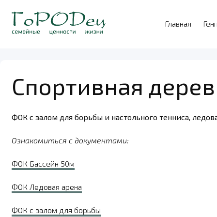
Главная
Ген
Спортивная дерев
ФОК с залом для борьбы и настольного тенниса, ледо
Ознакомиться с документами:
ФОК Бассейн 50м
ФОК Ледовая арена
ФОК с залом для борьбы