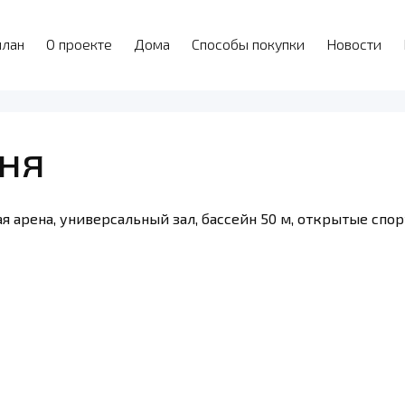
план
О проекте
Дома
Способы покупки
Новости
ня
вая арена, универсальный зал, бассейн 50 м, открытые с