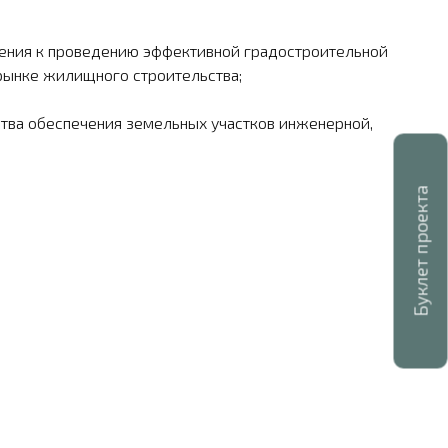
вления к проведению эффективной градостроительной
рынке жи­лищного строительства;
ства обеспечения земельных участков инженерной,
Буклет проекта