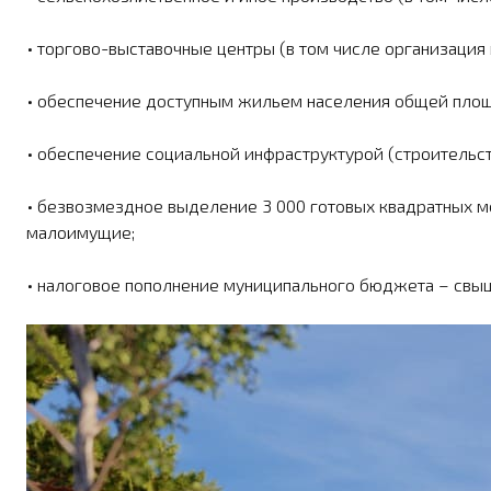
• торгово-выставочные центры (в том числе организация
• обеспечение доступным жильем населения общей площа
• обеспечение социальной инфра­структурой (строительст
• безвозмездное выделение 3 000 готовых квадратных ме
малоимущие;
• налоговое пополнение муниципального бюджета – свыше