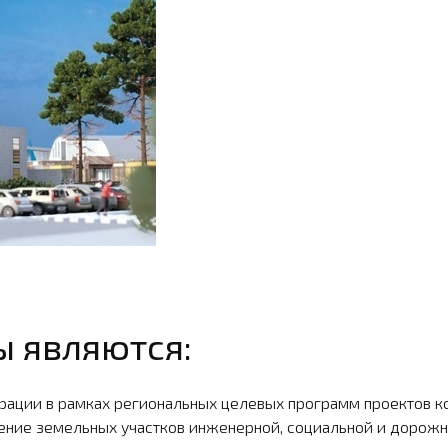
 являются:
рации в рамках региональных целевых программ про­ектов ко
ние земельных участков инженерной, социальной и дорожно