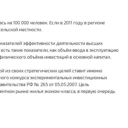
ь на 100 000 человек. Если в 2011 году в регионе
сельской местности.
 показателей эффективности деятельности высших
сть такие показатели, как объём ввода в эксплуа­тацию
изического объёма инвестиций в основной капитал.
ой из своих стратегических целей ставит именно
ьного конкурса экспериментальных инве­стиционных
авительства РФ № 265 от 05.05.2007. Цель
ентном рынке жилья эконом-класса, в первую очередь