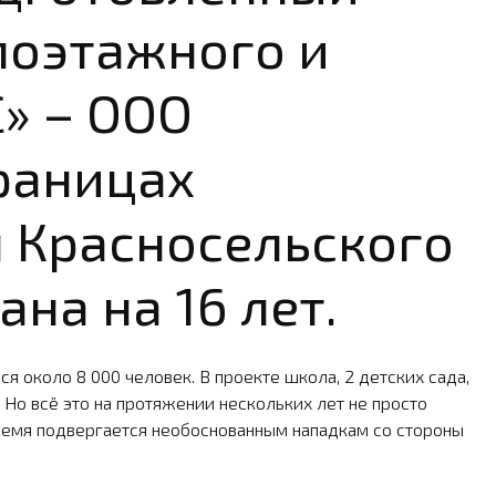
лоэтажного и
» – ООО
границах
 Красносельского
на на 16 лет.
я около 8 000 чело­век. В проекте школа, 2 детских сада,
 Но всё это на протяжении нескольких лет не просто
ремя подвергается не­обоснованным нападкам со стороны