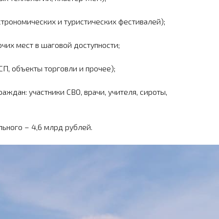
строномических и туристиче­ских фестивалей);
чих мест в шаговой доступности;
СП, объекты торговли и прочее);
ждан: участники СВО, врачи, учителя, сироты,
ьного – 4,6 млрд рублей.