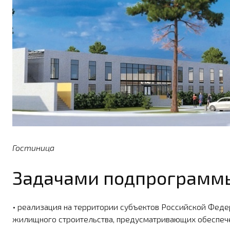
Гостиница
Задачами подпрограммы
• реализация на территории субъ­ектов Российской Феде
жилищного строительства, предусматривающих обеспече