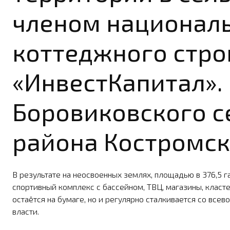
членом националь
коттеджного стро
«ИнвестКапитал».
Боровиковского с
района Костромско
В результате на неосвоенных землях, площадью в 376,5 га
спортивный комплекс с бассейном, ТВЦ, магазины, класт
остаётся на бумаге, но и регулярно сталкивается со вс
власти.