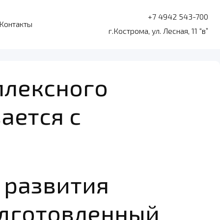
+7 4942 543-700
Контакты
г.Кострома, ул. Лесная, 11 “в”
плексного
ается с
 развития
одготовленный