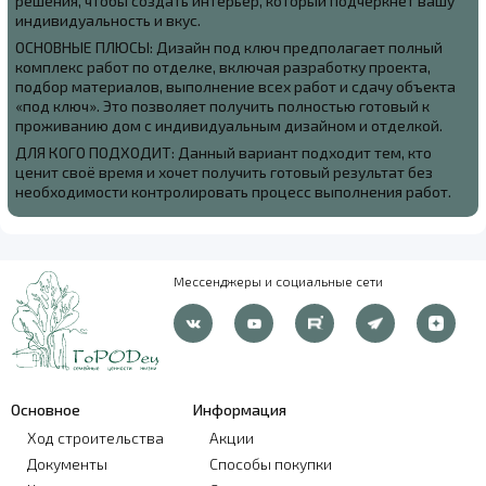
решения, чтобы создать интерьер, который подчеркнёт вашу
индивидуальность и вкус.
ОСНОВНЫЕ ПЛЮСЫ: Дизайн под ключ предполагает полный
комплекс работ по отделке, включая разработку проекта,
подбор материалов, выполнение всех работ и сдачу объекта
«под ключ». Это позволяет получить полностью готовый к
проживанию дом с индивидуальным дизайном и отделкой.
ДЛЯ КОГО ПОДХОДИТ: Данный вариант подходит тем, кто
ценит своё время и хочет получить готовый результат без
необходимости контролировать процесс выполнения работ.
Мессенджеры и социальные сети
Основное
Информация
Ход строительства
Акции
Документы
Способы покупки