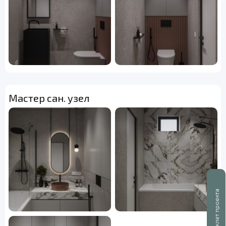
Мастер сан. узел
Буклет проекта