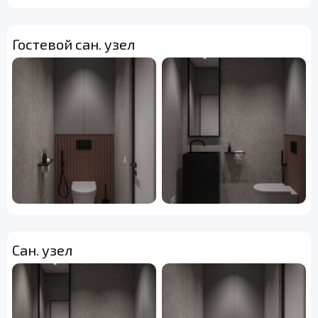
Гостевой сан. узел
Сан. узел