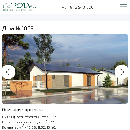
+7 4942 543-700
Дом №1069
Описание проекта
Очередность строительства - 37
2
Продаваемая площадь, м
- 95
2
Комнаты, м
- 10.58, 11.52, 13.46,