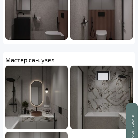
Мастер сан. узел
Буклет проекта