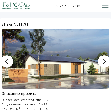
+7 4942 543-700
Дом №1120
Описание проекта
Очередность строительства - 39
2
Продаваемая площадь, м
- 95
2
Комнаты, м
- 10.58, 11.52, 13.46,