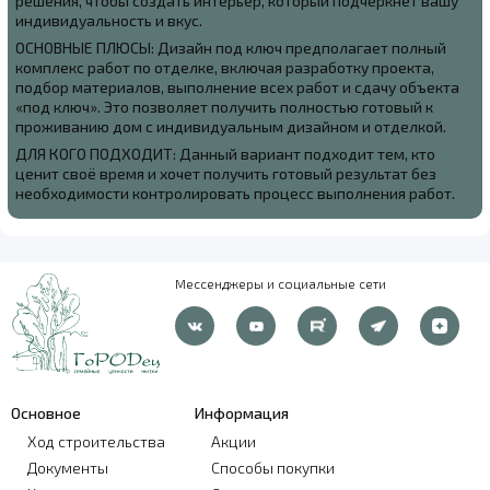
решения, чтобы создать интерьер, который подчеркнёт вашу
индивидуальность и вкус.
ОСНОВНЫЕ ПЛЮСЫ: Дизайн под ключ предполагает полный
комплекс работ по отделке, включая разработку проекта,
подбор материалов, выполнение всех работ и сдачу объекта
«под ключ». Это позволяет получить полностью готовый к
проживанию дом с индивидуальным дизайном и отделкой.
ДЛЯ КОГО ПОДХОДИТ: Данный вариант подходит тем, кто
ценит своё время и хочет получить готовый результат без
необходимости контролировать процесс выполнения работ.
Мессенджеры и социальные сети
Основное
Информация
Ход строительства
Акции
Документы
Способы покупки