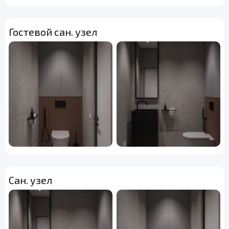
Гостевой сан. узел
Сан. узел