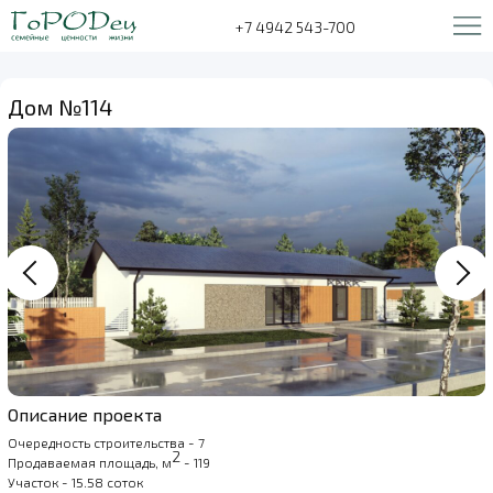
+7 4942 543-700
Дом №114
Описание проекта
Очередность строительства - 7
2
Продаваемая площадь, м
- 119
Участок - 15.58 соток