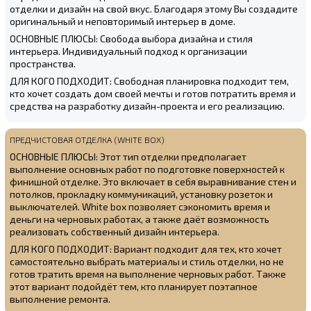
отделки и дизайн на свой вкус. Благодаря этому Вы создадите
оригинальный и неповторимый интерьер в доме.
ОСНОВНЫЕ ПЛЮСЫ: Свобода выбора дизайна и стиля
интерьера. Индивидуальный подход к организации
пространства.
ДЛЯ КОГО ПОДХОДИТ: Свободная планировка подходит тем,
кто хочет создать дом своей мечты и готов потратить время и
средства на разработку дизайн-проекта и его реализацию.
ПРЕДЧИСТОВАЯ ОТДЕЛКА (WHITE BOX)
ОСНОВНЫЕ ПЛЮСЫ: Этот тип отделки предполагает
выполнение основных работ по подготовке поверхностей к
финишной отделке. Это включает в себя выравнивание стен и
потолков, прокладку коммуникаций, установку розеток и
выключателей. White box позволяет сэкономить время и
деньги на черновых работах, а также даёт возможность
реализовать собственный дизайн интерьера.
ДЛЯ КОГО ПОДХОДИТ: Вариант подходит для тех, кто хочет
самостоятельно выбрать материалы и стиль отделки, но не
готов тратить время на выполнение черновых работ. Также
этот вариант подойдёт тем, кто планирует поэтапное
выполнение ремонта.