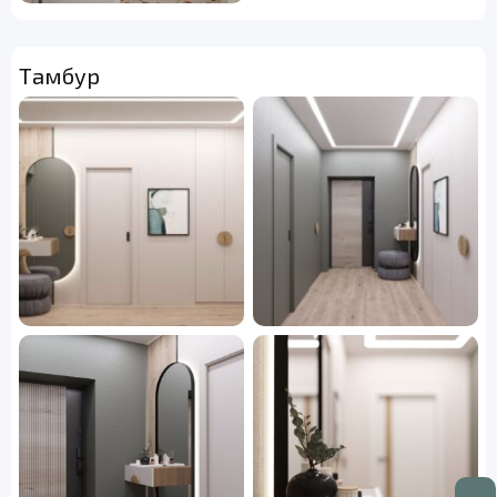
Тамбур