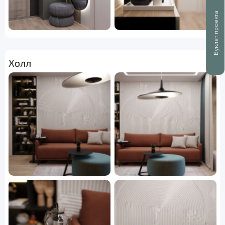
Буклет проекта
Холл