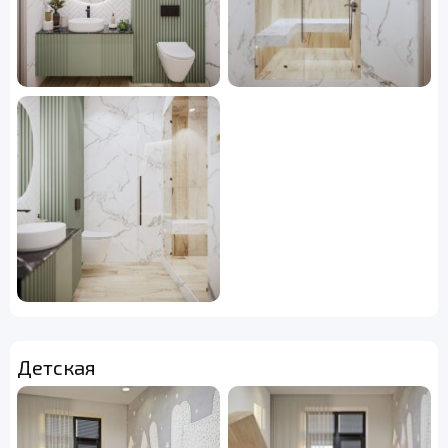
Детская