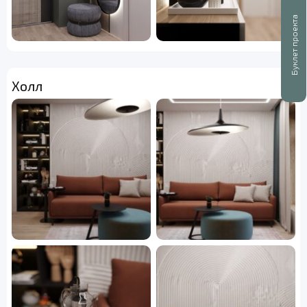
Буклет проекта
Холл