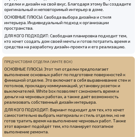
отделки и дизайн на свой вкус. Благодаря этому Вы создадите
оригинальный и неповторимый интерьер в доме.
ОСНОВНЫЕ ПЛЮСЫ: Свобода выбора дизайна и стиля
интерьера. Индивидуальный подход к организации
пространства.
ДЛЯ КОГО ПОДХОДИТ: Свободная планировка подходит тем,
кто хочет создать дом своей мечты и готов потратить время и
средства на разработку дизайн-проекта и его реализацию.
ПРЕДЧИСТОВАЯ ОТДЕЛКА (WHITE BOX)
ОСНОВНЫЕ ПЛЮСЫ: Этот тип отделки предполагает
выполнение основных работ по подготовке поверхностей к
финишной отделке. Это включает в себя выравнивание стен и
потолков, прокладку коммуникаций, установку розеток и
выключателей. White box позволяет сэкономить время и
деньги на черновых работах, а также даёт возможность
реализовать собственный дизайн интерьера.
ДЛЯ КОГО ПОДХОДИТ: Вариант подходит для тех, кто хочет
самостоятельно выбрать материалы и стиль отделки, но не
готов тратить время на выполнение черновых работ. Также
этот вариант подойдёт тем, кто планирует поэтапное
выполнение ремонта.