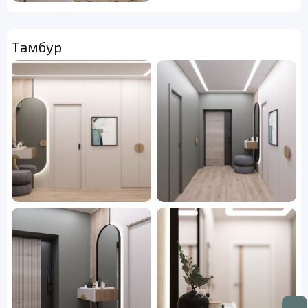
Тамбур