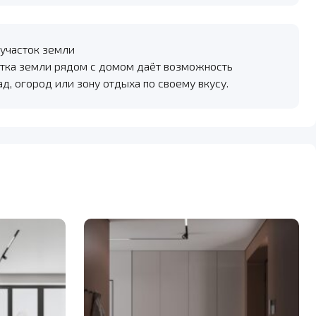
участок земли
тка земли рядом с домом даёт возможность
ад, огород или зону отдыха по своему вкусу.