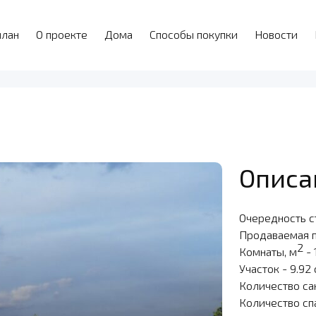
план
О проекте
Дома
Способы покупки
Новости
Описа
Очередность с
Продаваемая 
2
Комнаты, м
- 
Участок - 9.92
Количество са
Количество сп