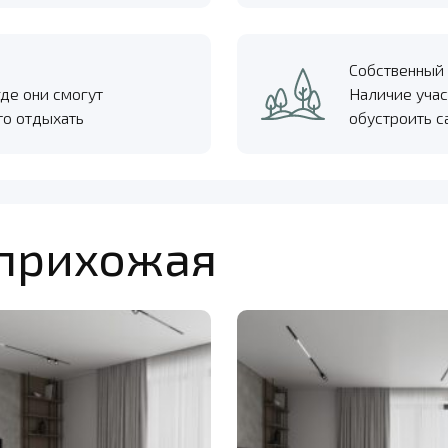
Собственный 
где они смогут
Наличие учас
то отдыхать
обустроить с
 прихожая