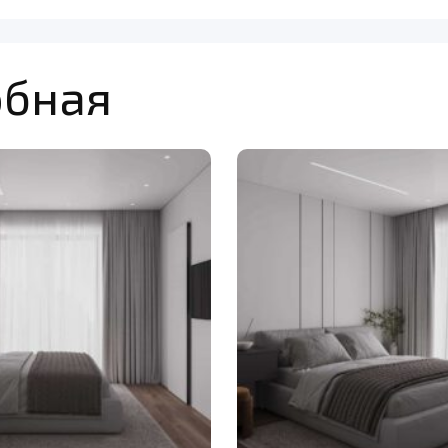
обная