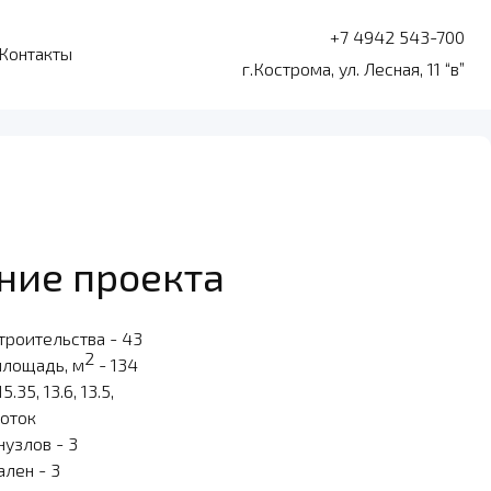
+7 4942 543-700
Контакты
г.Кострома, ул. Лесная, 11 “в”
ние проекта
троительства - 43
2
площадь, м
- 134
15.35, 13.6, 13.5,
соток
нузлов - 3
ален - 3