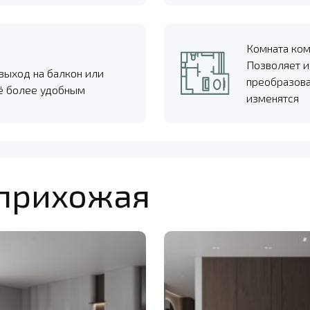
Комната ко
Позволяет и
 выход на балкон или
преобразова
щё более удобным
изменятся
 прихожая