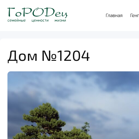
Главная
Ген
Дом №1204