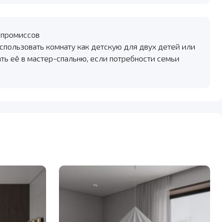
мпромиссов
спользовать комнату как детскую для двух детей или
ть её в мастер-спальню, если потребности семьи