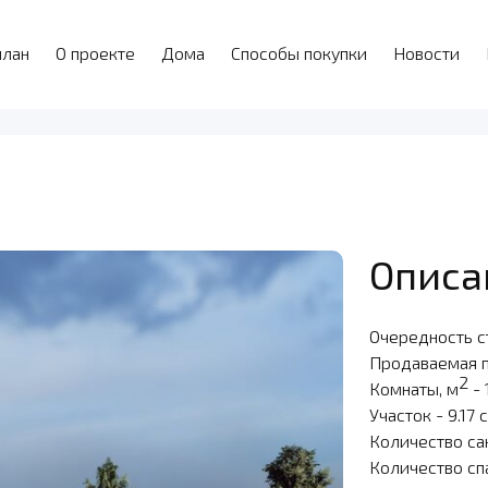
план
О проекте
Дома
Способы покупки
Новости
Описа
Очередность с
Продаваемая 
2
Комнаты, м
- 
Участок - 9.17 
Количество са
Количество сп