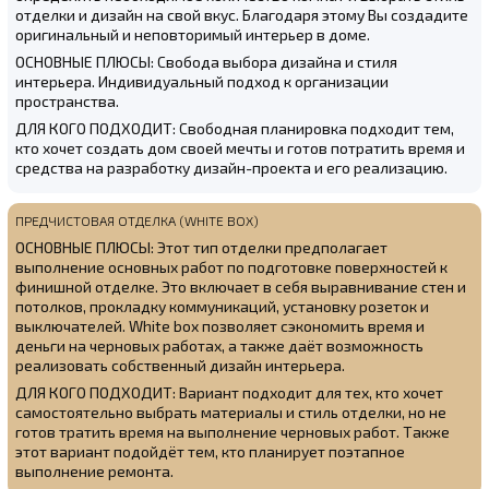
отделки и дизайн на свой вкус. Благодаря этому Вы создадите
оригинальный и неповторимый интерьер в доме.
ОСНОВНЫЕ ПЛЮСЫ: Свобода выбора дизайна и стиля
интерьера. Индивидуальный подход к организации
пространства.
ДЛЯ КОГО ПОДХОДИТ: Свободная планировка подходит тем,
кто хочет создать дом своей мечты и готов потратить время и
средства на разработку дизайн-проекта и его реализацию.
ПРЕДЧИСТОВАЯ ОТДЕЛКА (WHITE BOX)
ОСНОВНЫЕ ПЛЮСЫ: Этот тип отделки предполагает
выполнение основных работ по подготовке поверхностей к
финишной отделке. Это включает в себя выравнивание стен и
потолков, прокладку коммуникаций, установку розеток и
выключателей. White box позволяет сэкономить время и
деньги на черновых работах, а также даёт возможность
реализовать собственный дизайн интерьера.
ДЛЯ КОГО ПОДХОДИТ: Вариант подходит для тех, кто хочет
самостоятельно выбрать материалы и стиль отделки, но не
готов тратить время на выполнение черновых работ. Также
этот вариант подойдёт тем, кто планирует поэтапное
выполнение ремонта.