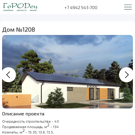
+7 4942 543-700
Дом №1208
Описание проекта
Очередность строительства - 43
2
Продаваемая площадь, м
- 134
2
Комнаты, м
- 15.35, 13.6, 13.5,