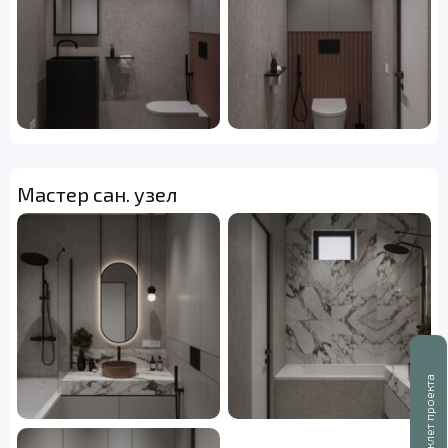
Мастер сан. узел
Буклет проекта