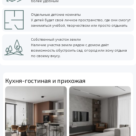
более удобным
Отдельные детские комнаты
У детей будет своё личное пространство, где они смогут
заниматься учёбой, творчеством или просто отдыхать
Собственный участок земли
Наличие участка земли рядом с домом даёт
возможность обустроить сад, огород или зону отдыха
по своему вкусу.
Кухня-гостиная и прихожая