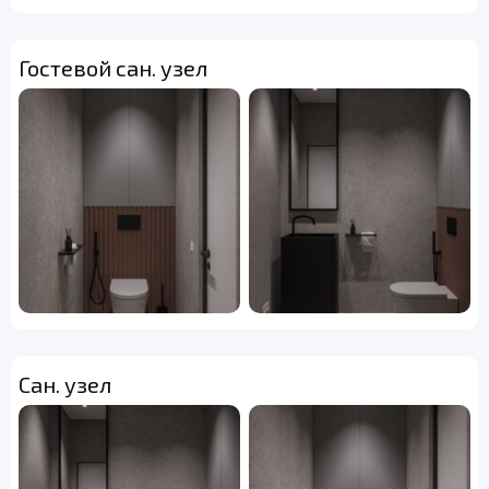
Гостевой сан. узел
Сан. узел