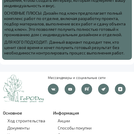
решения, чтобы создать интерьер, который подчеркнёт вашу
индивидуальность и вкус.
ОСНОВНЫЕ ПЛЮСЫ: Дизайн под ключ предполагает полный
комплекс работ по отделке, включая разработку проекта,
подбор материалов, выполнение всех работ и сдачу объекта
«под ключ». Это позволяет получить полностью готовый к
проживанию дом с индивидуальным дизайном и отделкой.
ДЛЯ КОГО ПОДХОДИТ: Данный вариант подходит тем, кто
ценит своё время и хочет получить готовый результат без
необходимости контролировать процесс выполнения работ.
Мессенджеры и социальные сети
Основное
Информация
Ход строительства
Акции
Документы
Способы покупки