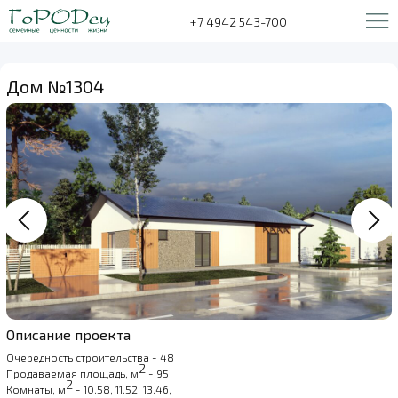
+7 4942 543-700
Дом №1304
Описание проекта
Очередность строительства - 48
2
Продаваемая площадь, м
- 95
2
Комнаты, м
- 10.58, 11.52, 13.46,