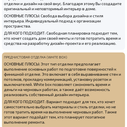
отделки и дизайн на свой вкус. Благодаря этому Вы создадите
оригинальный и неповторимый интерьер в доме.
ОСНОВНЫЕ ПЛЮСЫ: Свобода выбора дизайна и стиля
интерьера. Индивидуальный подход к организации
пространства.
ДЛЯ КОГО ПОДХОДИТ: Свободная планировка подходит тем,
кто хочет создать дом своей мечты и готов потратить время и
средства на разработку дизайн-проекта и его реализацию.
ПРЕДЧИСТОВАЯ ОТДЕЛКА (WHITE BOX)
ОСНОВНЫЕ ПЛЮСЫ: Этот тип отделки предполагает
выполнение основных работ по подготовке поверхностей к
финишной отделке. Это включает в себя выравнивание стен и
потолков, прокладку коммуникаций, установку розеток и
выключателей. White box позволяет сэкономить время и
деньги на черновых работах, а также даёт возможность
реализовать собственный дизайн интерьера.
ДЛЯ КОГО ПОДХОДИТ: Вариант подходит для тех, кто хочет
самостоятельно выбрать материалы и стиль отделки, но не
готов тратить время на выполнение черновых работ. Также
этот вариант подойдёт тем, кто планирует поэтапное
выполнение ремонта.