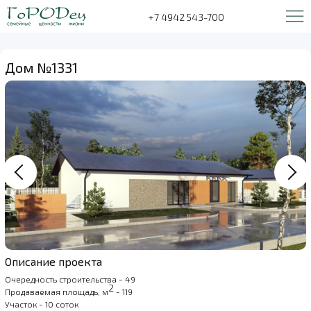
+7 4942 543-700
Дом №1331
Описание проекта
Очередность строительства - 49
2
Продаваемая площадь, м
- 119
Участок - 10 соток