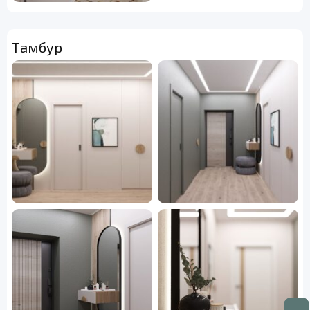
Тамбур