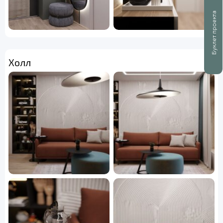
Буклет проекта
Холл