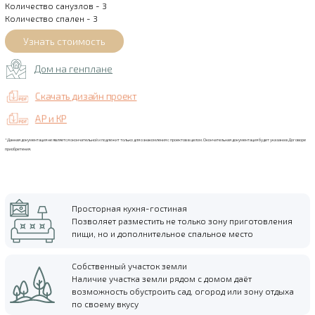
Количество санузлов - 3
Количество спален - 3
Дом на генплане
Скачать дизайн проект
АР и КР
*Данная документация не является окончательной и подлежит только для ознакомления с проектов в целом. Окончательная документация будет указана в Договоре
приобретения.
Просторная кухня-гостиная
Позволяет разместить не только зону приготовления
пищи, но и дополнительное спальное место
Собственный участок земли
Наличие участка земли рядом с домом даёт
возможность обустроить сад, огород или зону отдыха
по своему вкусу