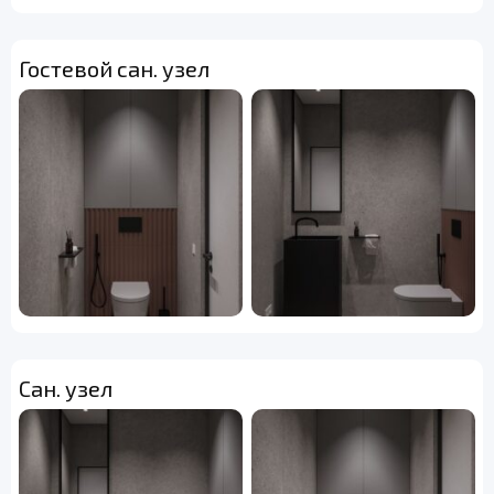
Гостевой сан. узел
Сан. узел