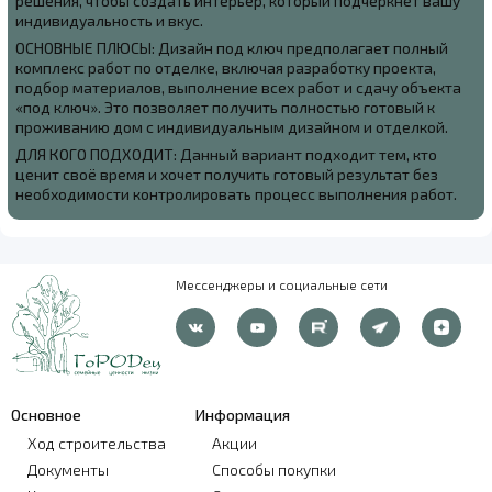
решения, чтобы создать интерьер, который подчеркнёт вашу
индивидуальность и вкус.
ОСНОВНЫЕ ПЛЮСЫ: Дизайн под ключ предполагает полный
комплекс работ по отделке, включая разработку проекта,
подбор материалов, выполнение всех работ и сдачу объекта
«под ключ». Это позволяет получить полностью готовый к
проживанию дом с индивидуальным дизайном и отделкой.
ДЛЯ КОГО ПОДХОДИТ: Данный вариант подходит тем, кто
ценит своё время и хочет получить готовый результат без
необходимости контролировать процесс выполнения работ.
Мессенджеры и социальные сети
Основное
Информация
Ход строительства
Акции
Документы
Способы покупки