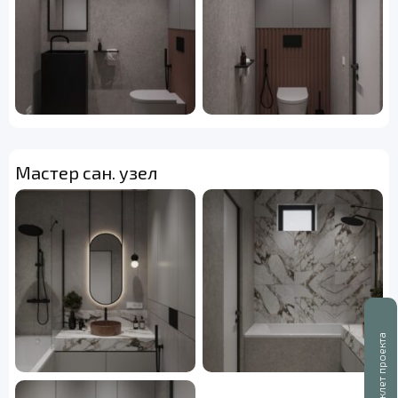
Мастер сан. узел
Буклет проекта