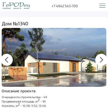
+7 4942 543-700
Дом №1340
Описание проекта
Очередность строительства - 49
2
Продаваемая площадь, м
- 95
2
Комнаты, м
- 10.58, 11.52, 13.46,