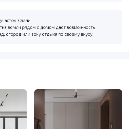
участок земли
тка земли рядом с домом даёт возможность
ад, огород или зону отдыха по своему вкусу.