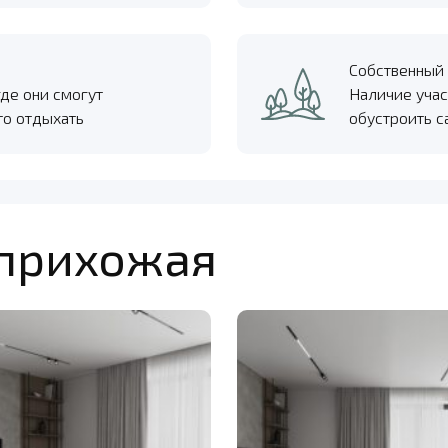
Собственный 
где они смогут
Наличие учас
то отдыхать
обустроить с
 прихожая