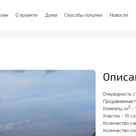
план
О проекте
Дома
Способы покупки
Новости
Описа
Очередность с
Продаваемая 
2
Комнаты, м
- 
Участок - 10 с
Количество са
Количество сп