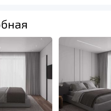
обная