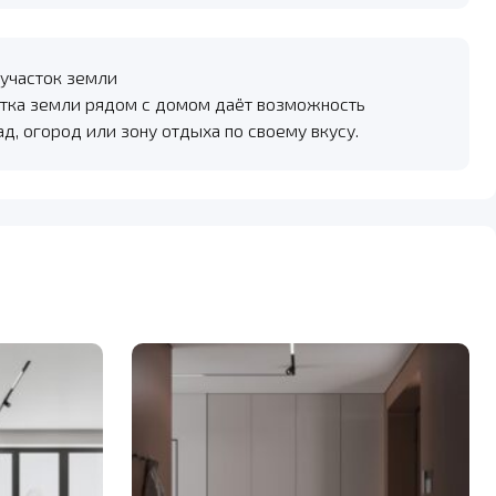
участок земли
тка земли рядом с домом даёт возможность
ад, огород или зону отдыха по своему вкусу.