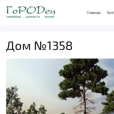
Главная
Ген
Дом №1358