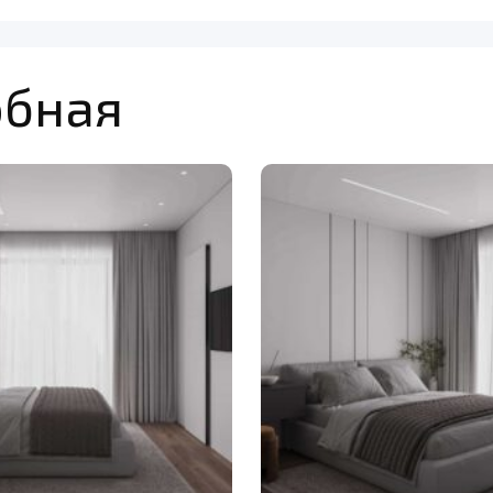
обная