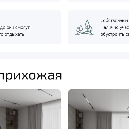
Собственный 
где они смогут
Наличие учас
то отдыхать
обустроить с
 прихожая