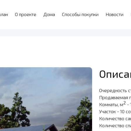
план
О проекте
Дома
Способы покупки
Новости
Описа
Очередность с
Продаваемая 
2
Комнаты, м
- 
Участок - 10 с
Количество са
Количество сп