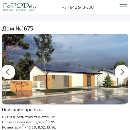
+7 4942 543-700
Дом №1675
Описание проекта
Очередность строительства - 65
2
Продаваемая площадь, м
- 95
2
Комнаты, м
- 10.58, 11.52, 13.46,