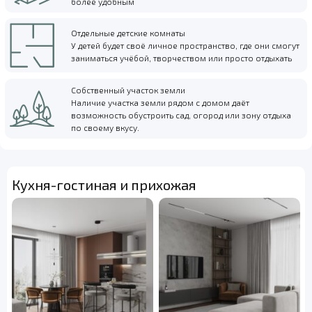
более удобным
Отдельные детские комнаты
У детей будет своё личное пространство, где они смогут
заниматься учёбой, творчеством или просто отдыхать
Собственный участок земли
Наличие участка земли рядом с домом даёт
возможность обустроить сад, огород или зону отдыха
по своему вкусу.
Кухня-гостиная и прихожая