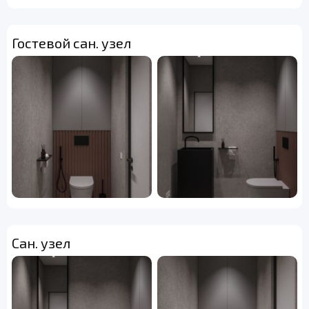
Гостевой сан. узел
Сан. узел