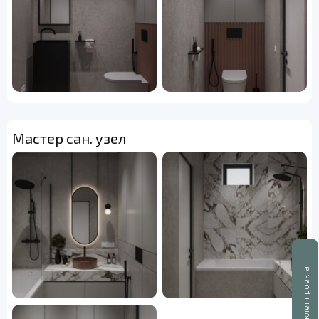
Мастер сан. узел
Буклет проекта