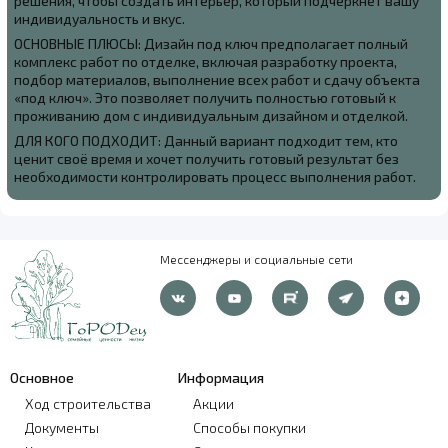
решения, чтобы создать интерьер, который подчеркнёт вашу
индивидуальность и вкус.
ОСНОВНЫЕ ПЛЮСЫ: Дизайн под ключ предполагает полный
комплекс работ по отделке, включая разработку проекта,
подбор материалов, выполнение всех работ и сдачу объекта
«под ключ». Это позволяет получить полностью готовый к
проживанию дом с индивидуальным дизайном и отделкой.
ДЛЯ КОГО ПОДХОДИТ: Данный вариант подходит тем, кто
ценит своё время и хочет получить готовый результат без
необходимости контролировать процесс выполнения работ.
Мессенджеры и социальные сети
Основное
Информация
Ход строительства
Акции
Документы
Способы покупки