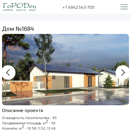
+7 4942 543-700
Дом №1684
Описание проекта
Очередность строительства - 65
2
Продаваемая площадь, м
- 95
2
Комнаты, м
- 10.58, 11.52, 13.46,