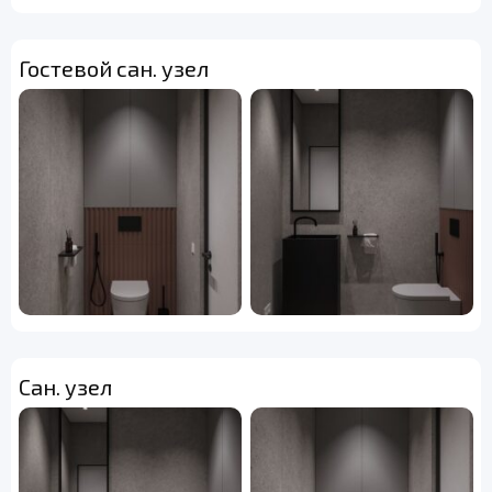
Гостевой сан. узел
Сан. узел