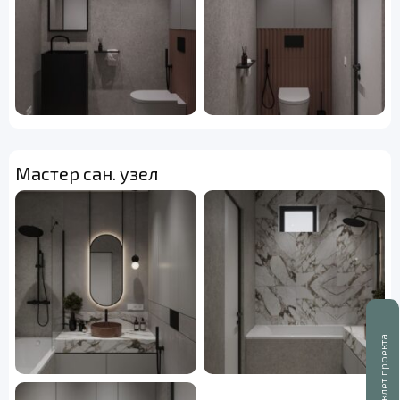
Мастер сан. узел
Буклет проекта