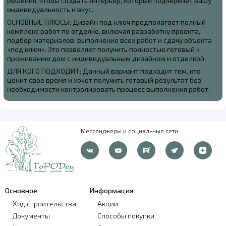
решения, чтобы создать интерьер, который подчеркнёт вашу
индивидуальность и вкус.
ОСНОВНЫЕ ПЛЮСЫ: Дизайн под ключ предполагает полный
комплекс работ по отделке, включая разработку проекта,
подбор материалов, выполнение всех работ и сдачу объекта
«под ключ». Это позволяет получить полностью готовый к
проживанию дом с индивидуальным дизайном и отделкой.
ДЛЯ КОГО ПОДХОДИТ: Данный вариант подходит тем, кто
ценит своё время и хочет получить готовый результат без
необходимости контролировать процесс выполнения работ.
Мессенджеры и социальные сети
Основное
Информация
Ход строительства
Акции
Документы
Способы покупки