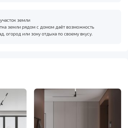
участок земли
тка земли рядом с домом даёт возможность
ад, огород или зону отдыха по своему вкусу.