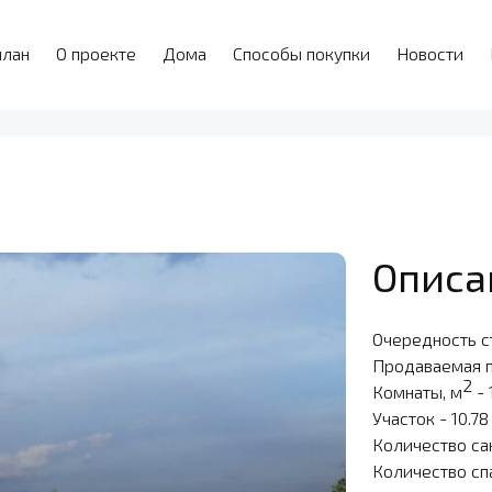
план
О проекте
Дома
Способы покупки
Новости
Описа
Очередность с
Продаваемая 
2
Комнаты, м
- 
Участок - 10.78
Количество са
Количество сп