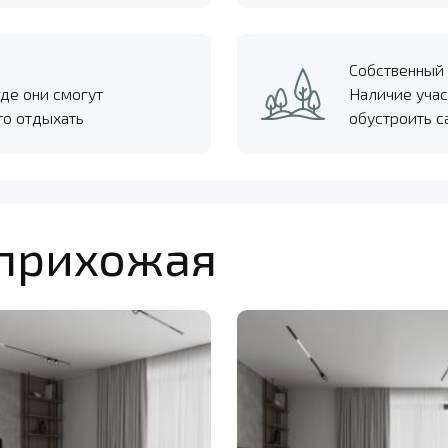
Собственный 
где они смогут
Наличие учас
то отдыхать
обустроить с
 прихожая