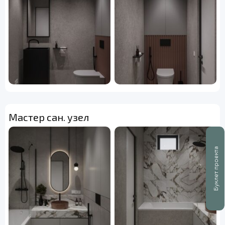
Мастер сан. узел
Буклет проекта