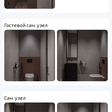
Гостевой сан. узел
Сан. узел