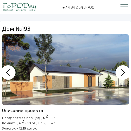
+7 4942 543-700
Дом №193
Описание проекта
2
Продаваемая площадь, м
- 95
2
Комнаты, м
- 10.58, 11.52, 13.46,
Участок - 12.19 соток