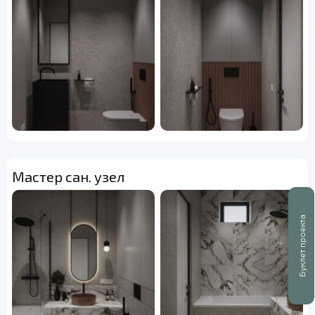
Мастер сан. узел
Буклет проекта