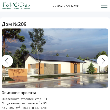
+7 4942 543-700
Дом №209
Описание проекта
Очередность строительства - 13
2
Продаваемая площадь, м
- 95
2
Комнаты, м
- 10.58, 11.52, 13.46,