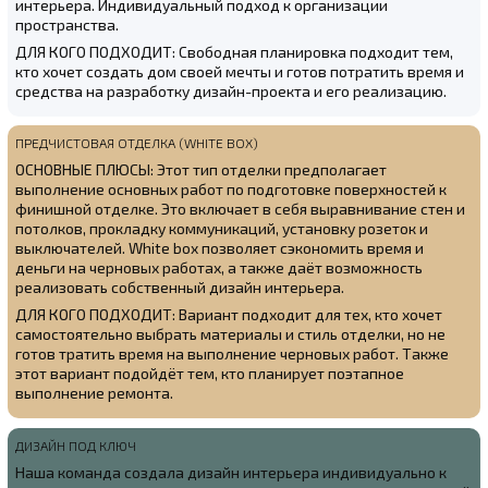
интерьера. Индивидуальный подход к организации
пространства.
ДЛЯ КОГО ПОДХОДИТ: Свободная планировка подходит тем,
кто хочет создать дом своей мечты и готов потратить время и
средства на разработку дизайн-проекта и его реализацию.
ПРЕДЧИСТОВАЯ ОТДЕЛКА (WHITE BOX)
ОСНОВНЫЕ ПЛЮСЫ: Этот тип отделки предполагает
выполнение основных работ по подготовке поверхностей к
финишной отделке. Это включает в себя выравнивание стен и
потолков, прокладку коммуникаций, установку розеток и
выключателей. White box позволяет сэкономить время и
деньги на черновых работах, а также даёт возможность
реализовать собственный дизайн интерьера.
ДЛЯ КОГО ПОДХОДИТ: Вариант подходит для тех, кто хочет
самостоятельно выбрать материалы и стиль отделки, но не
готов тратить время на выполнение черновых работ. Также
этот вариант подойдёт тем, кто планирует поэтапное
выполнение ремонта.
ДИЗАЙН ПОД КЛЮЧ
Наша команда создала
дизайн интерьера индивидуально к