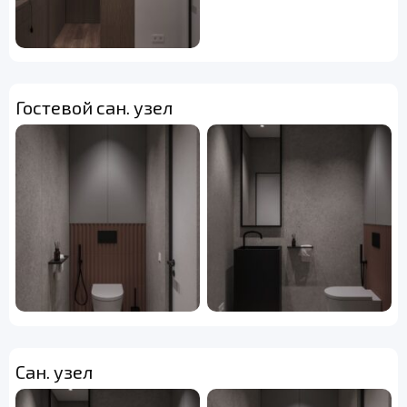
Гостевой сан. узел
Сан. узел