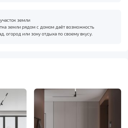
участок земли
тка земли рядом с домом даёт возможность
ад, огород или зону отдыха по своему вкусу.