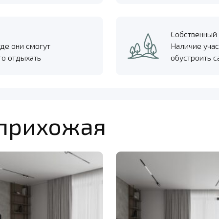
Собственный 
где они смогут
Наличие учас
то отдыхать
обустроить с
 прихожая