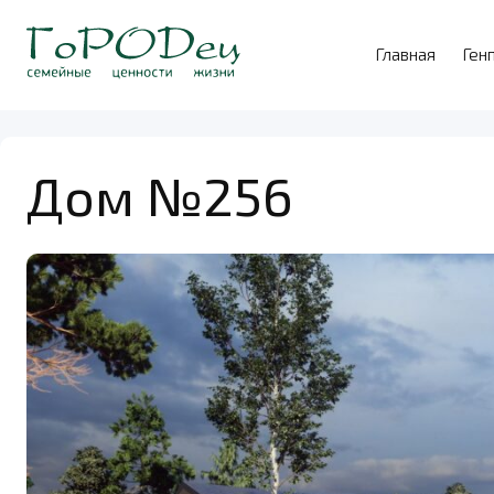
Главная
Ген
Дом №256