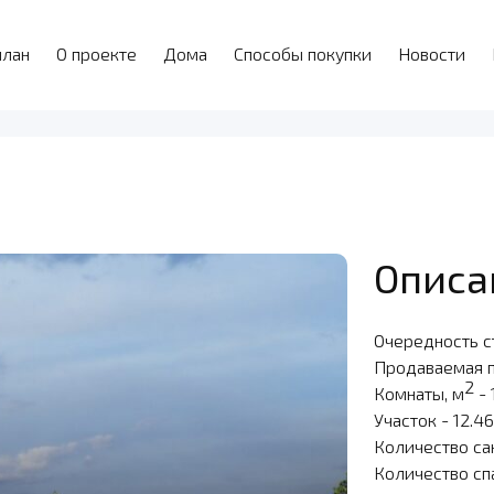
план
О проекте
Дома
Способы покупки
Новости
Описа
Очередность с
Продаваемая 
2
Комнаты, м
- 
Участок - 12.4
Количество са
Количество сп