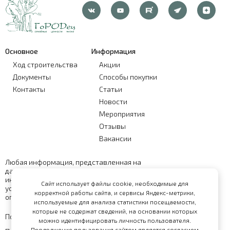
Основное
Информация
Ход строительства
Акции
Документы
Способы покупки
Контакты
Статьи
Новости
Мероприятия
Отзывы
Вакансии
Любая информация, представленная на
данном сайте, носит исключительно
информационный характер и ни при каких
Сайт использует файлы cookie, необходимые для
условиях не является публичной офертой,
корректной работы сайта, и сервисы Яндекс-метрики,
определяемой положениями статьи 437 ГК РФ
используемые для анализа статистики посещаемости,
которые не содержат сведений, на основании которых
Политика обработки персональных данных
можно идентифицировать личность пользователя.
Продолжение пользования сайтом является согласием