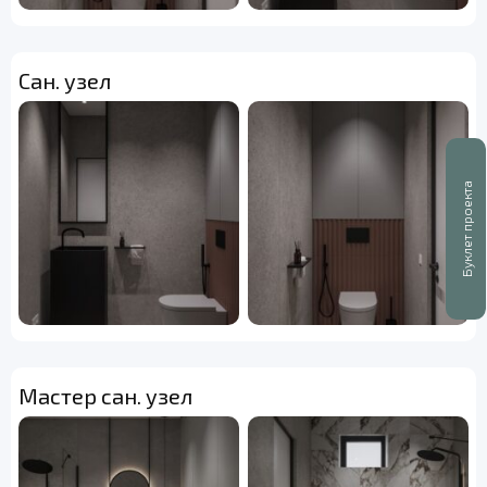
Сан. узел
Буклет проекта
Мастер сан. узел