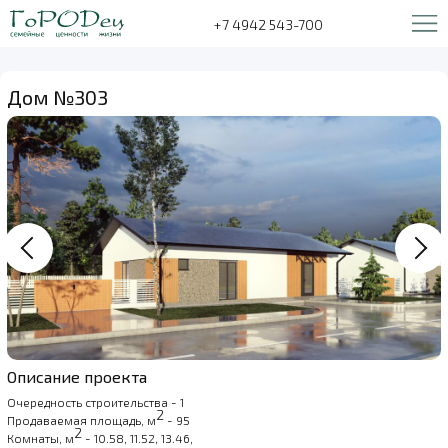
+7 4942 543-700
Дом №303
Описание проекта
Очередность строительства - 1
2
Продаваемая площадь, м
- 95
2
Комнаты, м
- 10.58, 11.52, 13.46,