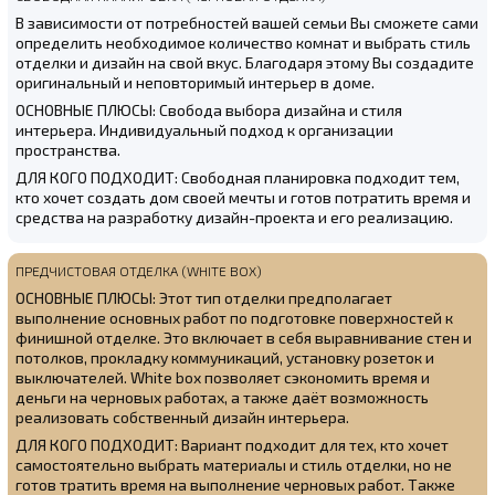
В зависимости от потребностей вашей семьи Вы сможете сами
определить необходимое количество комнат и выбрать стиль
отделки и дизайн на свой вкус. Благодаря этому Вы создадите
оригинальный и неповторимый интерьер в доме.
ОСНОВНЫЕ ПЛЮСЫ: Свобода выбора дизайна и стиля
интерьера. Индивидуальный подход к организации
пространства.
ДЛЯ КОГО ПОДХОДИТ: Свободная планировка подходит тем,
кто хочет создать дом своей мечты и готов потратить время и
средства на разработку дизайн-проекта и его реализацию.
ПРЕДЧИСТОВАЯ ОТДЕЛКА (WHITE BOX)
ОСНОВНЫЕ ПЛЮСЫ: Этот тип отделки предполагает
выполнение основных работ по подготовке поверхностей к
финишной отделке. Это включает в себя выравнивание стен и
потолков, прокладку коммуникаций, установку розеток и
выключателей. White box позволяет сэкономить время и
деньги на черновых работах, а также даёт возможность
реализовать собственный дизайн интерьера.
ДЛЯ КОГО ПОДХОДИТ: Вариант подходит для тех, кто хочет
самостоятельно выбрать материалы и стиль отделки, но не
готов тратить время на выполнение черновых работ. Также