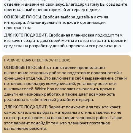
отделки и дизайн на свой вкус. Благодаря этому Вы создадите
оригинальный и неповторимый интерьер в доме.
ОСНОВНЫЕ ПЛЮСЫ: Свобода выбора дизайна и стиля
интерьера. Индивидуальный подход к организации
пространства.
ДЛЯ КОГО ПОДХОДИТ: Свободная планировка подходит тем,
кто хочет создать дом своей мечты и готов потратить время и
средства на разработку дизайн-проекта и его реализацию.
ПРЕДЧИСТОВАЯ ОТДЕЛКА (WHITE BOX)
ОСНОВНЫЕ ПЛЮСЫ: Этот тип отделки предполагает
выполнение основных работ по подготовке поверхностей к
финишной отделке. Это включает в себя выравнивание стен и
потолков, прокладку коммуникаций, установку розеток и
выключателей. White box позволяет сэкономить время и
деньги на черновых работах, а также даёт возможность
реализовать собственный дизайн интерьера.
ДЛЯ КОГО ПОДХОДИТ: Вариант подходит для тех, кто хочет
самостоятельно выбрать материалы и стиль отделки, но не
готов тратить время на выполнение черновых работ. Также
этот вариант подойдёт тем, кто планирует поэтапное
выполнение ремонта.