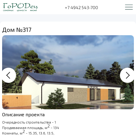
+7 4942 543-700
Дом №317
Описание проекта
Очередность строительства - 1
2
Продаваемая площадь, м
- 134
2
Комнаты, м
- 15.35, 13.6, 13.5,