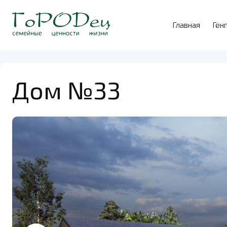
Главная
Ген
Дом №33