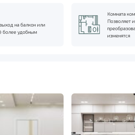
Комната ко
Позволяет и
 выход на балкон или
преобразова
щё более удобным
изменятся