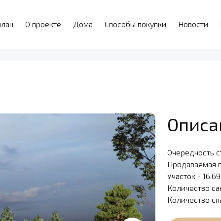
план
О проекте
Дома
Способы покупки
Новости
Описа
Очередность с
Продаваемая 
Участок - 16.6
Количество са
Количество сп