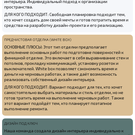
интерьера. Индивидуальный подход к организации
пространства.
ДЛЯ КОГО ПОДХОДИТ: Свободная планировка подходит тем,
кто хочет создать дом своей мечты и готов потратить время и
средства на разработку дизайн-проекта и его реализацию.
ПРЕДЧИСТОВАЯ ОТДЕЛКА (WHITE BOX)
ОСНОВНЫЕ ПЛЮСЫ: Этот тип отделки предполагает
выполнение основных работ по подготовке поверхностей к
финишной отделке. Это включает в себя выравнивание стен и
потолков, прокладку коммуникаций, установку розеток и
выключателей. White box позволяет сэкономить время и
деньги на черновых работах, а также даёт возможность
реализовать собственный дизайн интерьера.
ДЛЯ КОГО ПОДХОДИТ: Вариант подходит для тех, кто хочет
самостоятельно выбрать материалы и стиль отделки, но не
готов тратить время на выполнение черновых работ. Также
этот вариант подойдёт тем, кто планирует поэтапное
выполнение ремонта.
ДИЗАЙН ПОД КЛЮЧ
Наша команда создала
дизайн интерьера индивидуально к