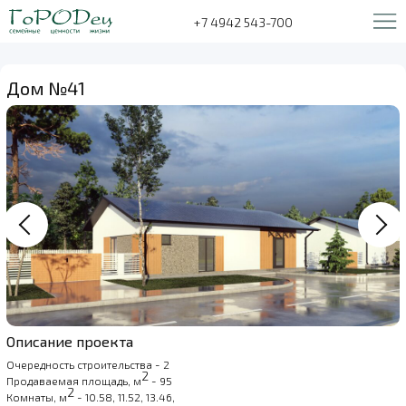
+7 4942 543-700
Дом №41
Описание проекта
Очередность строительства - 2
2
Продаваемая площадь, м
- 95
2
Комнаты, м
- 10.58, 11.52, 13.46,