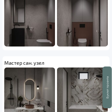
Мастер сан. узел
Буклет проекта