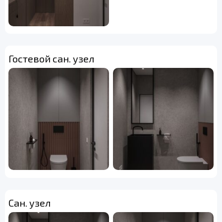
Гостевой сан. узел
Сан. узел