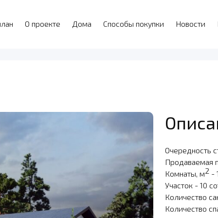
план
О проекте
Дома
Способы покупки
Новости
Описа
Очередность ст
Продаваемая 
2
Комнаты, м
- 
Участок - 10 с
Количество са
Количество сп