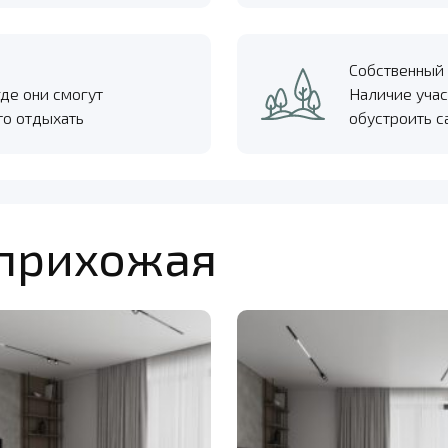
Собственный 
где они смогут
Наличие учас
то отдыхать
обустроить с
 прихожая