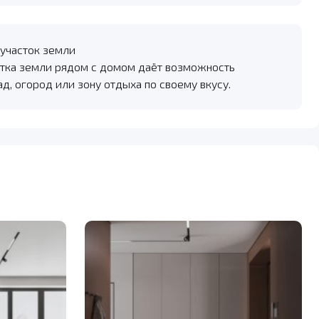
участок земли
тка земли рядом с домом даёт возможность
ад, огород или зону отдыха по своему вкусу.