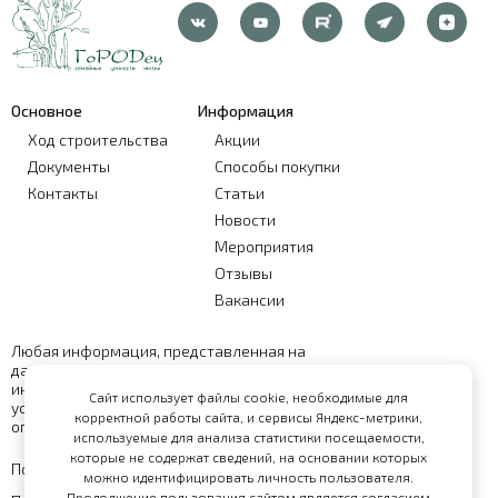
Основное
Информация
Ход строительства
Акции
Документы
Способы покупки
Контакты
Статьи
Новости
Мероприятия
Отзывы
Вакансии
Любая информация, представленная на
данном сайте, носит исключительно
информационный характер и ни при каких
Сайт использует файлы cookie, необходимые для
условиях не является публичной офертой,
корректной работы сайта, и сервисы Яндекс-метрики,
определяемой положениями статьи 437 ГК РФ
используемые для анализа статистики посещаемости,
которые не содержат сведений, на основании которых
Политика обработки персональных данных
можно идентифицировать личность пользователя.
Продолжение пользования сайтом является согласием