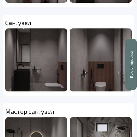
Сан. узел
Буклет проекта
Мастер сан. узел