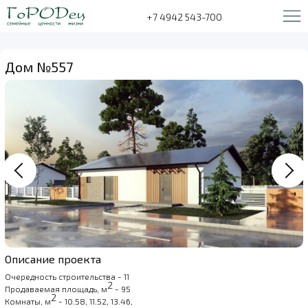
+7 4942 543-700
Дом №557
Описание проекта
Очередность строительства - 11
2
Продаваемая площадь, м
- 95
2
Комнаты, м
- 10.58, 11.52, 13.46,