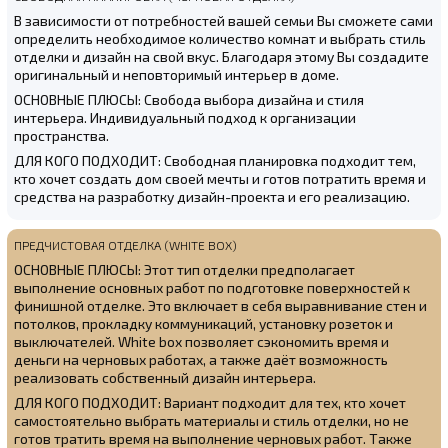
В зависимости от потребностей вашей семьи Вы сможете сами
определить необходимое количество комнат и выбрать стиль
отделки и дизайн на свой вкус. Благодаря этому Вы создадите
оригинальный и неповторимый интерьер в доме.
ОСНОВНЫЕ ПЛЮСЫ: Свобода выбора дизайна и стиля
интерьера. Индивидуальный подход к организации
пространства.
ДЛЯ КОГО ПОДХОДИТ: Свободная планировка подходит тем,
кто хочет создать дом своей мечты и готов потратить время и
средства на разработку дизайн-проекта и его реализацию.
ПРЕДЧИСТОВАЯ ОТДЕЛКА (WHITE BOX)
ОСНОВНЫЕ ПЛЮСЫ: Этот тип отделки предполагает
выполнение основных работ по подготовке поверхностей к
финишной отделке. Это включает в себя выравнивание стен и
потолков, прокладку коммуникаций, установку розеток и
выключателей. White box позволяет сэкономить время и
деньги на черновых работах, а также даёт возможность
реализовать собственный дизайн интерьера.
ДЛЯ КОГО ПОДХОДИТ: Вариант подходит для тех, кто хочет
самостоятельно выбрать материалы и стиль отделки, но не
готов тратить время на выполнение черновых работ. Также