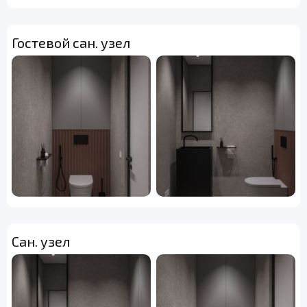
Гостевой сан. узел
Сан. узел