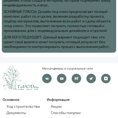
решения, чтобы создать интерьер, который подчеркнёт вашу
индивидуальность и вкус.
ОСНОВНЫЕ ПЛЮСЫ: Дизайн под ключ предполагает полный
комплекс работ по отделке, включая разработку проекта,
подбор материалов, выполнение всех работ и сдачу объекта
«под ключ». Это позволяет получить полностью готовый к
проживанию дом с индивидуальным дизайном и отделкой.
ДЛЯ КОГО ПОДХОДИТ: Данный вариант подходит тем, кто
ценит своё время и хочет получить готовый результат без
необходимости контролировать процесс выполнения работ.
Мессенджеры и социальные сети
Основное
Информация
Ход строительства
Акции
Документы
Способы покупки