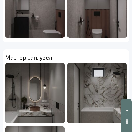
Мастер сан. узел
Буклет проекта