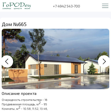
+7 4942 543-700
Дом №665
Описание проекта
Очередность строительства - 16
2
Продаваемая площадь, м
- 95
2
Комнаты, м
- 10.58, 11.52, 13.46,