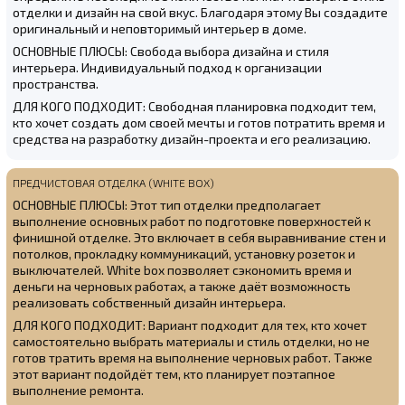
отделки и дизайн на свой вкус. Благодаря этому Вы создадите
оригинальный и неповторимый интерьер в доме.
ОСНОВНЫЕ ПЛЮСЫ: Свобода выбора дизайна и стиля
интерьера. Индивидуальный подход к организации
пространства.
ДЛЯ КОГО ПОДХОДИТ: Свободная планировка подходит тем,
кто хочет создать дом своей мечты и готов потратить время и
средства на разработку дизайн-проекта и его реализацию.
ПРЕДЧИСТОВАЯ ОТДЕЛКА (WHITE BOX)
ОСНОВНЫЕ ПЛЮСЫ: Этот тип отделки предполагает
выполнение основных работ по подготовке поверхностей к
финишной отделке. Это включает в себя выравнивание стен и
потолков, прокладку коммуникаций, установку розеток и
выключателей. White box позволяет сэкономить время и
деньги на черновых работах, а также даёт возможность
реализовать собственный дизайн интерьера.
ДЛЯ КОГО ПОДХОДИТ: Вариант подходит для тех, кто хочет
самостоятельно выбрать материалы и стиль отделки, но не
готов тратить время на выполнение черновых работ. Также
этот вариант подойдёт тем, кто планирует поэтапное
выполнение ремонта.