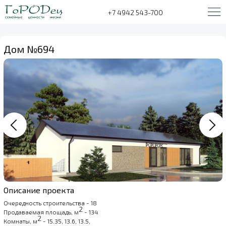
+7 4942 543-700
Дом №694
Описание проекта
Очередность строительства - 18
2
Продаваемая площадь, м
- 134
2
Комнаты, м
- 15.35, 13.6, 13.5,