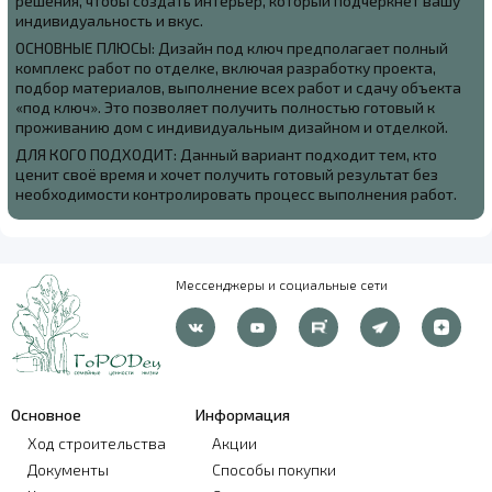
решения, чтобы создать интерьер, который подчеркнёт вашу
индивидуальность и вкус.
ОСНОВНЫЕ ПЛЮСЫ: Дизайн под ключ предполагает полный
комплекс работ по отделке, включая разработку проекта,
подбор материалов, выполнение всех работ и сдачу объекта
«под ключ». Это позволяет получить полностью готовый к
проживанию дом с индивидуальным дизайном и отделкой.
ДЛЯ КОГО ПОДХОДИТ: Данный вариант подходит тем, кто
ценит своё время и хочет получить готовый результат без
необходимости контролировать процесс выполнения работ.
Мессенджеры и социальные сети
Основное
Информация
Ход строительства
Акции
Документы
Способы покупки