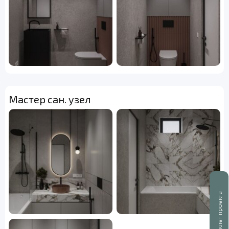
Мастер сан. узел
Буклет проекта