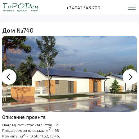
+7 4942 543-700
Дом №740
Описание проекта
Очередность строительства - 21
2
Продаваемая площадь, м
- 95
2
Комнаты, м
- 10.58, 11.52, 13.46,