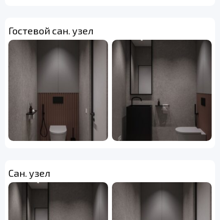
Гостевой сан. узел
Сан. узел