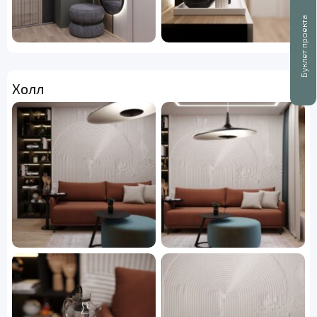
Буклет проекта
Холл