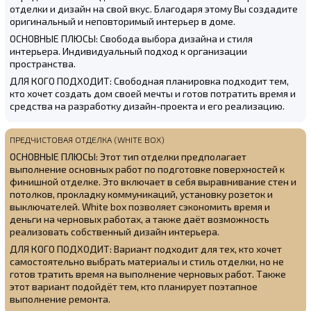
отделки и дизайн на свой вкус. Благодаря этому Вы создадите
оригинальный и неповторимый интерьер в доме.
ОСНОВНЫЕ ПЛЮСЫ: Свобода выбора дизайна и стиля
интерьера. Индивидуальный подход к организации
пространства.
ДЛЯ КОГО ПОДХОДИТ: Свободная планировка подходит тем,
кто хочет создать дом своей мечты и готов потратить время и
средства на разработку дизайн-проекта и его реализацию.
ПРЕДЧИСТОВАЯ ОТДЕЛКА (WHITE BOX)
ОСНОВНЫЕ ПЛЮСЫ: Этот тип отделки предполагает
выполнение основных работ по подготовке поверхностей к
финишной отделке. Это включает в себя выравнивание стен и
потолков, прокладку коммуникаций, установку розеток и
выключателей. White box позволяет сэкономить время и
деньги на черновых работах, а также даёт возможность
реализовать собственный дизайн интерьера.
ДЛЯ КОГО ПОДХОДИТ: Вариант подходит для тех, кто хочет
самостоятельно выбрать материалы и стиль отделки, но не
готов тратить время на выполнение черновых работ. Также
этот вариант подойдёт тем, кто планирует поэтапное
выполнение ремонта.