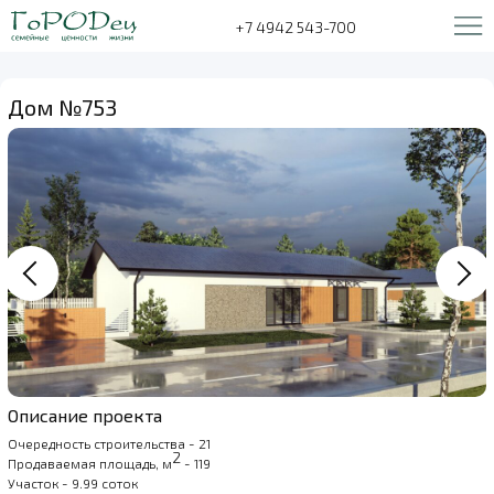
+7 4942 543-700
Дом №753
Описание проекта
Очередность строительства - 21
2
Продаваемая площадь, м
- 119
Участок - 9.99 соток