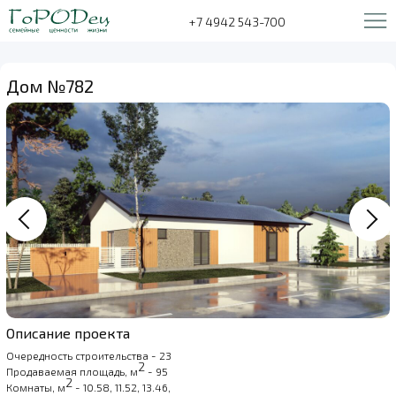
+7 4942 543-700
Дом №782
Описание проекта
Очередность строительства - 23
2
Продаваемая площадь, м
- 95
2
Комнаты, м
- 10.58, 11.52, 13.46,