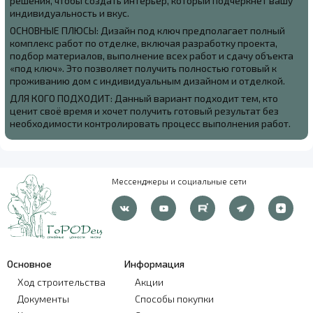
решения, чтобы создать интерьер, который подчеркнёт вашу
индивидуальность и вкус.
ОСНОВНЫЕ ПЛЮСЫ: Дизайн под ключ предполагает полный
комплекс работ по отделке, включая разработку проекта,
подбор материалов, выполнение всех работ и сдачу объекта
«под ключ». Это позволяет получить полностью готовый к
проживанию дом с индивидуальным дизайном и отделкой.
ДЛЯ КОГО ПОДХОДИТ: Данный вариант подходит тем, кто
ценит своё время и хочет получить готовый результат без
необходимости контролировать процесс выполнения работ.
Мессенджеры и социальные сети
Основное
Информация
Ход строительства
Акции
Документы
Способы покупки