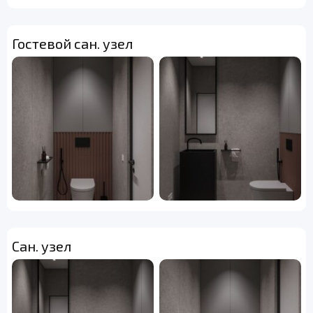
Гостевой сан. узел
Сан. узел