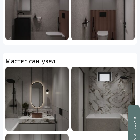
Мастер сан. узел
Буклет проекта