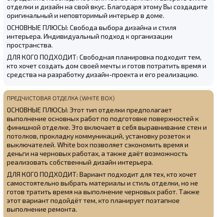
отделки и дизайн на свой вкус. Благодаря этому Вы создадите
оригинальный и неповторимый интерьер в доме.
ОСНОВНЫЕ ПЛЮСЫ: Свобода выбора дизайна и стиля
интерьера. Индивидуальный подход к организации
пространства.
ДЛЯ КОГО ПОДХОДИТ: Свободная планировка подходит тем,
кто хочет создать дом своей мечты и готов потратить время и
средства на разработку дизайн-проекта и его реализацию.
ПРЕДЧИСТОВАЯ ОТДЕЛКА (WHITE BOX)
ОСНОВНЫЕ ПЛЮСЫ: Этот тип отделки предполагает
выполнение основных работ по подготовке поверхностей к
финишной отделке. Это включает в себя выравнивание стен и
потолков, прокладку коммуникаций, установку розеток и
выключателей. White box позволяет сэкономить время и
деньги на черновых работах, а также даёт возможность
реализовать собственный дизайн интерьера.
ДЛЯ КОГО ПОДХОДИТ: Вариант подходит для тех, кто хочет
самостоятельно выбрать материалы и стиль отделки, но не
готов тратить время на выполнение черновых работ. Также
этот вариант подойдёт тем, кто планирует поэтапное
выполнение ремонта.