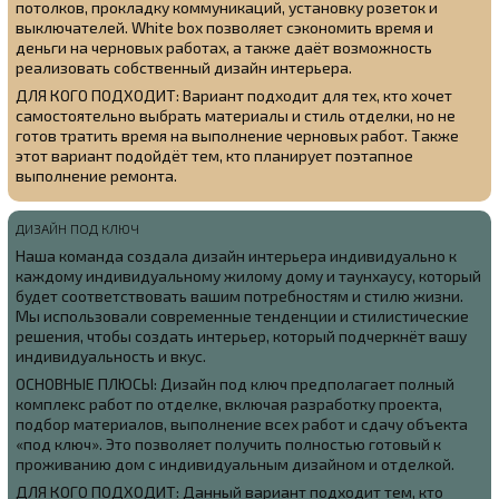
потолков, прокладку коммуникаций, установку розеток и
выключателей. White box позволяет сэкономить время и
деньги на черновых работах, а также даёт возможность
реализовать собственный дизайн интерьера.
ДЛЯ КОГО ПОДХОДИТ: Вариант подходит для тех, кто хочет
самостоятельно выбрать материалы и стиль отделки, но не
готов тратить время на выполнение черновых работ. Также
этот вариант подойдёт тем, кто планирует поэтапное
выполнение ремонта.
ДИЗАЙН ПОД КЛЮЧ
Наша команда создала
дизайн интерьера индивидуально к
каждому индивидуальному жилому дому и таунхаусу, который
будет соответствовать вашим потребностям и стилю жизни.
Мы использовали современные тенденции и стилистические
решения, чтобы создать интерьер, который подчеркнёт вашу
индивидуальность и вкус.
ОСНОВНЫЕ ПЛЮСЫ: Дизайн под ключ предполагает полный
комплекс работ по отделке, включая разработку проекта,
подбор материалов, выполнение всех работ и сдачу объекта
«под ключ». Это позволяет получить полностью готовый к
проживанию дом с индивидуальным дизайном и отделкой.
ДЛЯ КОГО ПОДХОДИТ: Данный вариант подходит тем, кто