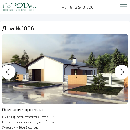
+7 4942 543-700
Дом №1006
Описание проекта
Очередность строительства - 35
2
Продаваемая площадь, м
- 145
Участок - 16.43 соток