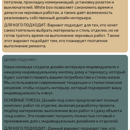
потолков, прокладку коммуникаций, установку розеток и
выключателей. White box позволяет сэкономить время и
деньги на черновых работах, а также даёт возможность
реализовать собственный дизайн интерьера.
ДЛЯ КОГО ПОДХОДИТ: Вариант подходит для тех, кто хочет
самостоятельно выбрать материалы и стиль отделки, но не
готов тратить время на выполнение черновых работ. Также
этот вариант подойдёт тем, кто планирует поэтапное
выполнение ремонта.
ДИЗАЙН ПОД КЛЮЧ
Наша команда создала
дизайн интерьера индивидуально к
каждому индивидуальному жилому дому и таунхаусу, который
будет соответствовать вашим потребностям и стилю жизни.
Мы использовали современные тенденции и стилистические
решения, чтобы создать интерьер, который подчеркнёт вашу
индивидуальность и вкус.
ОСНОВНЫЕ ПЛЮСЫ: Дизайн под ключ предполагает полный
комплекс работ по отделке, включая разработку проекта,
подбор материалов, выполнение всех работ и сдачу объекта
«под ключ». Это позволяет получить полностью готовый к
проживанию дом с индивидуальным дизайном и отделкой.
ДЛЯ КОГО ПОДХОДИТ: Данный вариант подходит тем, кто