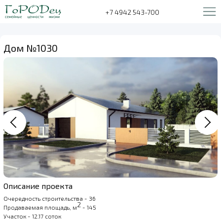
+7 4942 543-700
Дом №1030
Описание проекта
Очередность строительства - 36
2
Продаваемая площадь, м
- 145
Участок - 12.17 соток