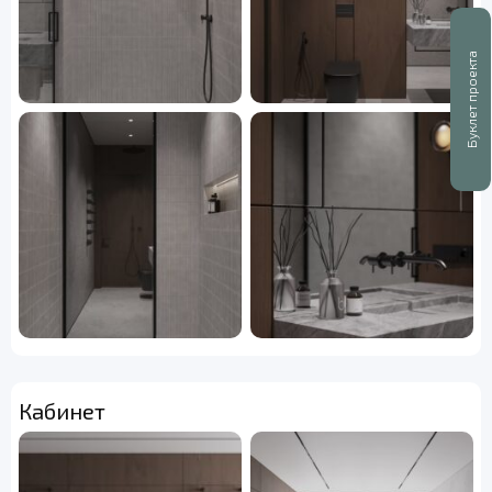
Буклет проекта
Кабинет