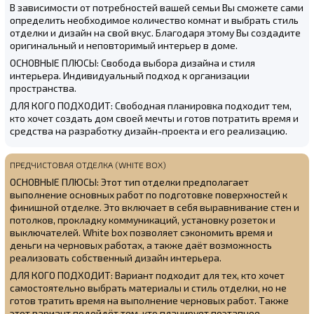
В зависимости от потребностей вашей семьи Вы сможете сами
определить необходимое количество комнат и выбрать стиль
отделки и дизайн на свой вкус. Благодаря этому Вы создадите
оригинальный и неповторимый интерьер в доме.
ОСНОВНЫЕ ПЛЮСЫ: Свобода выбора дизайна и стиля
интерьера. Индивидуальный подход к организации
пространства.
ДЛЯ КОГО ПОДХОДИТ: Свободная планировка подходит тем,
кто хочет создать дом своей мечты и готов потратить время и
средства на разработку дизайн-проекта и его реализацию.
ПРЕДЧИСТОВАЯ ОТДЕЛКА (WHITE BOX)
ОСНОВНЫЕ ПЛЮСЫ: Этот тип отделки предполагает
выполнение основных работ по подготовке поверхностей к
финишной отделке. Это включает в себя выравнивание стен и
потолков, прокладку коммуникаций, установку розеток и
выключателей. White box позволяет сэкономить время и
деньги на черновых работах, а также даёт возможность
реализовать собственный дизайн интерьера.
ДЛЯ КОГО ПОДХОДИТ: Вариант подходит для тех, кто хочет
самостоятельно выбрать материалы и стиль отделки, но не
готов тратить время на выполнение черновых работ. Также
этот вариант подойдёт тем, кто планирует поэтапное