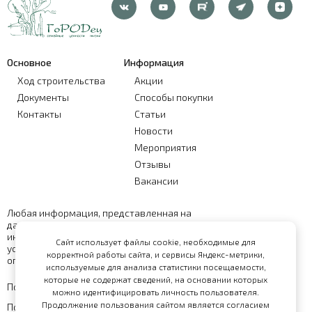
Основное
Информация
Ход строительства
Акции
Документы
Способы покупки
Контакты
Статьи
Новости
Мероприятия
Отзывы
Вакансии
Любая информация, представленная на
данном сайте, носит исключительно
информационный характер и ни при каких
Сайт использует файлы cookie, необходимые для
условиях не является публичной офертой,
корректной работы сайта, и сервисы Яндекс-метрики,
определяемой положениями статьи 437 ГК РФ
используемые для анализа статистики посещаемости,
которые не содержат сведений, на основании которых
Политика обработки персональных данных
можно идентифицировать личность пользователя.
Продолжение пользования сайтом является согласием
Политика конфиденциальности