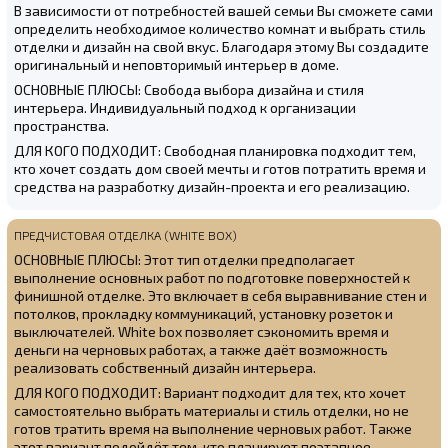
В зависимости от потребностей вашей семьи Вы сможете сами
определить необходимое количество комнат и выбрать стиль
отделки и дизайн на свой вкус. Благодаря этому Вы создадите
оригинальный и неповторимый интерьер в доме.
ОСНОВНЫЕ ПЛЮСЫ: Свобода выбора дизайна и стиля
интерьера. Индивидуальный подход к организации
пространства.
ДЛЯ КОГО ПОДХОДИТ: Свободная планировка подходит тем,
кто хочет создать дом своей мечты и готов потратить время и
средства на разработку дизайн-проекта и его реализацию.
ПРЕДЧИСТОВАЯ ОТДЕЛКА (WHITE BOX)
ОСНОВНЫЕ ПЛЮСЫ: Этот тип отделки предполагает
выполнение основных работ по подготовке поверхностей к
финишной отделке. Это включает в себя выравнивание стен и
потолков, прокладку коммуникаций, установку розеток и
выключателей. White box позволяет сэкономить время и
деньги на черновых работах, а также даёт возможность
реализовать собственный дизайн интерьера.
ДЛЯ КОГО ПОДХОДИТ: Вариант подходит для тех, кто хочет
самостоятельно выбрать материалы и стиль отделки, но не
готов тратить время на выполнение черновых работ. Также
этот вариант подойдёт тем, кто планирует поэтапное