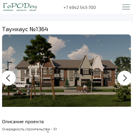
+7 4942 543-700
Таунхаус №1364
Описание проекта
Очередность строительства - 51
2