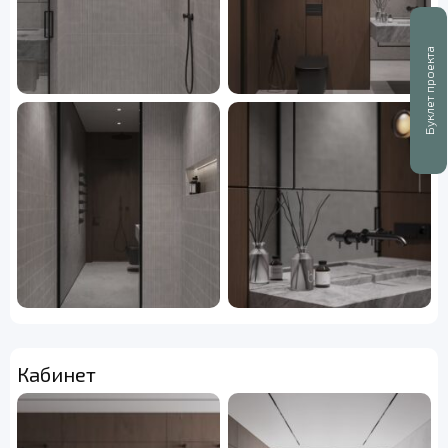
Буклет проекта
Кабинет