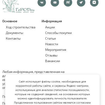
Основное
Информация
Ход строительства
Акции
Документы
Способы покупки
Контакты
Статьи
Новости
Мероприятия
Отзывы
Вакансии
Любая информация, представленная на
данном сайте, носит исключительно
информационный характер и ни при каких
Сайт использует файлы cookie, необходимые для
условиях не является публичной офертой,
корректной работы сайта, и сервисы Яндекс-метрики,
определяемой положениями статьи 437 ГК РФ
используемые для анализа статистики посещаемости,
которые не содержат сведений, на основании которых
Политика обработки персональных данных
можно идентифицировать личность пользователя.
Продолжение пользования сайтом является согласием
Политика конфиденциальности