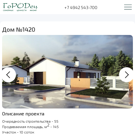
+7 4942 543-700
Дом №1420
Описание проекта
Очередность строительства - 55
2
Продаваемая площадь, м
- 145
Участок - 10 соток