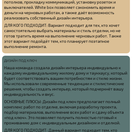
потолков, прокладку коммуникаций, установку розеток и
выключателей. White box позволяет сэкономить время и
деньги на черновых работах, а также даёт возможность
реализовать собственный дизайн интерьера.
ДЛЯ КОГО ПОДХОДИТ: Вариант подходит для тех, кто хочет
самостоятельно выбрать материалы и стиль отделки, но не
готов тратить время на выполнение черновых работ. Также
этот вариант подойдёт тем, кто планирует поэтапное
выполнение ремонта.
ДИЗАЙН ПОД КЛЮЧ
Наша команда создала
дизайн интерьера индивидуально к
каждому индивидуальному жилому дому и таунхаусу, который
будет соответствовать вашим потребностям и стилю жизни.
Мы использовали современные тенденции и стилистические
решения, чтобы создать интерьер, который подчеркнёт вашу
индивидуальность и вкус.
ОСНОВНЫЕ ПЛЮСЫ: Дизайн под ключ предполагает полный
комплекс работ по отделке, включая разработку проекта,
подбор материалов, выполнение всех работ и сдачу объекта
«под ключ». Это позволяет получить полностью готовый к
проживанию дом с индивидуальным дизайном и отделкой.
ДЛЯ КОГО ПОДХОДИТ: Данный вариант подходит тем, кто