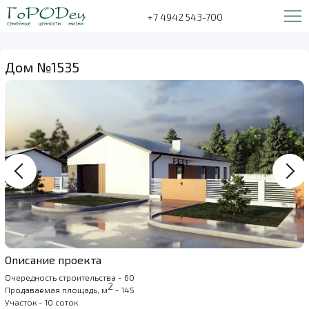
+7 4942 543-700
Дом №1535
Описание проекта
Очередность строительства - 60
2
Продаваемая площадь, м
- 145
Участок - 10 соток