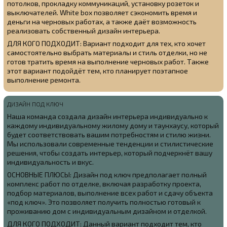
потолков, прокладку коммуникаций, установку розеток и
выключателей. White box позволяет сэкономить время и
деньги на черновых работах, а также даёт возможность
реализовать собственный дизайн интерьера.
ДЛЯ КОГО ПОДХОДИТ: Вариант подходит для тех, кто хочет
самостоятельно выбрать материалы и стиль отделки, но не
готов тратить время на выполнение черновых работ. Также
этот вариант подойдёт тем, кто планирует поэтапное
выполнение ремонта.
ДИЗАЙН ПОД КЛЮЧ
Наша команда создала
дизайн интерьера индивидуально к
каждому индивидуальному жилому дому и таунхаусу, который
будет соответствовать вашим потребностям и стилю жизни.
Мы использовали современные тенденции и стилистические
решения, чтобы создать интерьер, который подчеркнёт вашу
индивидуальность и вкус.
ОСНОВНЫЕ ПЛЮСЫ: Дизайн под ключ предполагает полный
комплекс работ по отделке, включая разработку проекта,
подбор материалов, выполнение всех работ и сдачу объекта
«под ключ». Это позволяет получить полностью готовый к
проживанию дом с индивидуальным дизайном и отделкой.
ДЛЯ КОГО ПОДХОДИТ: Данный вариант подходит тем, кто