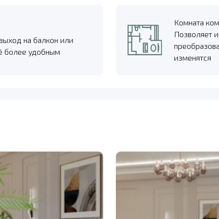
Комната ко
Позволяет и
 выход на балкон или
преобразова
щё более удобным
изменятся