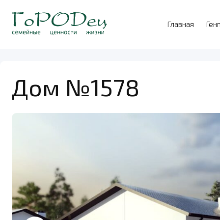
Главная
Ген
Дом №1578