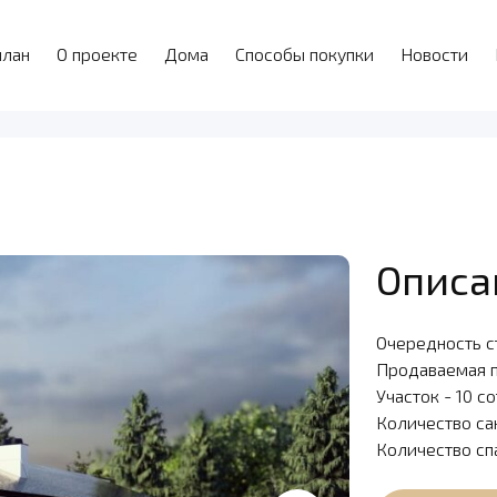
план
О проекте
Дома
Способы покупки
Новости
Описа
Очередность с
Продаваемая 
Участок - 10 с
Количество са
Количество сп