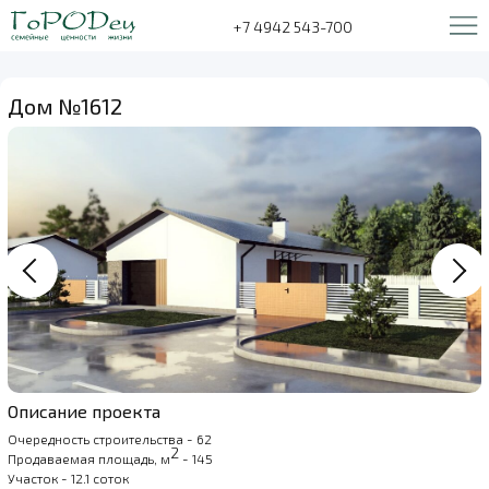
+7 4942 543-700
Дом №1612
Описание проекта
Очередность строительства - 62
2
Продаваемая площадь, м
- 145
Участок - 12.1 соток