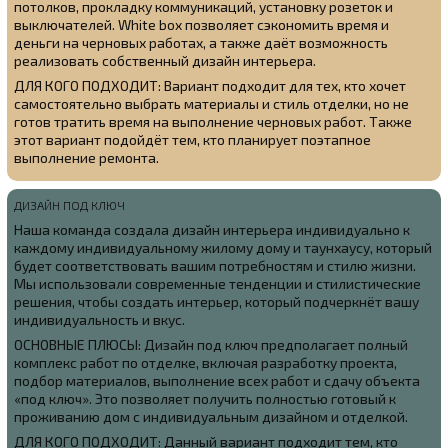
потолков, прокладку коммуникаций, установку розеток и
выключателей. White box позволяет сэкономить время и
деньги на черновых работах, а также даёт возможность
реализовать собственный дизайн интерьера.
ДЛЯ КОГО ПОДХОДИТ: Вариант подходит для тех, кто хочет
самостоятельно выбрать материалы и стиль отделки, но не
готов тратить время на выполнение черновых работ. Также
этот вариант подойдёт тем, кто планирует поэтапное
выполнение ремонта.
ДИЗАЙН ПОД КЛЮЧ
Наша команда создала
дизайн интерьера индивидуально к
каждому индивидуальному жилому дому и таунхаусу, который
будет соответствовать вашим потребностям и стилю жизни.
Мы использовали современные тенденции и стилистические
решения, чтобы создать интерьер, который подчеркнёт вашу
индивидуальность и вкус.
ОСНОВНЫЕ ПЛЮСЫ: Дизайн под ключ предполагает полный
комплекс работ по отделке, включая разработку проекта,
подбор материалов, выполнение всех работ и сдачу объекта
«под ключ». Это позволяет получить полностью готовый к
проживанию дом с индивидуальным дизайном и отделкой.
ДЛЯ КОГО ПОДХОДИТ: Данный вариант подходит тем, кто