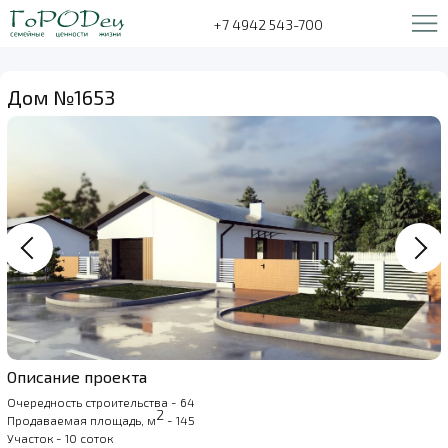
+7 4942 543-700
Дом №1653
Описание проекта
Очередность строительства - 64
2
Продаваемая площадь, м
- 145
Участок - 10 соток