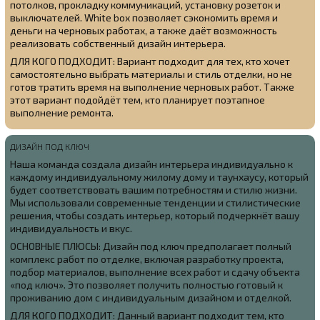
потолков, прокладку коммуникаций, установку розеток и
выключателей. White box позволяет сэкономить время и
деньги на черновых работах, а также даёт возможность
реализовать собственный дизайн интерьера.
ДЛЯ КОГО ПОДХОДИТ: Вариант подходит для тех, кто хочет
самостоятельно выбрать материалы и стиль отделки, но не
готов тратить время на выполнение черновых работ. Также
этот вариант подойдёт тем, кто планирует поэтапное
выполнение ремонта.
ДИЗАЙН ПОД КЛЮЧ
Наша команда создала
дизайн интерьера индивидуально к
каждому индивидуальному жилому дому и таунхаусу, который
будет соответствовать вашим потребностям и стилю жизни.
Мы использовали современные тенденции и стилистические
решения, чтобы создать интерьер, который подчеркнёт вашу
индивидуальность и вкус.
ОСНОВНЫЕ ПЛЮСЫ: Дизайн под ключ предполагает полный
комплекс работ по отделке, включая разработку проекта,
подбор материалов, выполнение всех работ и сдачу объекта
«под ключ». Это позволяет получить полностью готовый к
проживанию дом с индивидуальным дизайном и отделкой.
ДЛЯ КОГО ПОДХОДИТ: Данный вариант подходит тем, кто