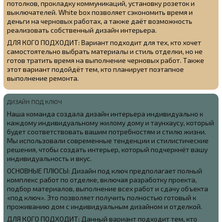
потолков, прокладку коммуникаций, установку розеток и
выключателей. White box позволяет сэкономить время и
деньги на черновых работах, а также даёт возможность
реализовать собственный дизайн интерьера.
ДЛЯ КОГО ПОДХОДИТ: Вариант подходит для тех, кто хочет
самостоятельно выбрать материалы и стиль отделки, но не
готов тратить время на выполнение черновых работ. Также
этот вариант подойдёт тем, кто планирует поэтапное
выполнение ремонта.
ДИЗАЙН ПОД КЛЮЧ
Наша команда создала
дизайн интерьера индивидуально к
каждому индивидуальному жилому дому и таунхаусу, который
будет соответствовать вашим потребностям и стилю жизни.
Мы использовали современные тенденции и стилистические
решения, чтобы создать интерьер, который подчеркнёт вашу
индивидуальность и вкус.
ОСНОВНЫЕ ПЛЮСЫ: Дизайн под ключ предполагает полный
комплекс работ по отделке, включая разработку проекта,
подбор материалов, выполнение всех работ и сдачу объекта
«под ключ». Это позволяет получить полностью готовый к
проживанию дом с индивидуальным дизайном и отделкой.
ДЛЯ КОГО ПОДХОДИТ: Данный вариант подходит тем, кто