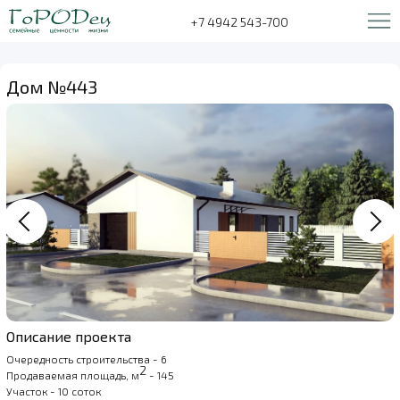
+7 4942 543-700
Дом №443
Описание проекта
Очередность строительства - 6
2
Продаваемая площадь, м
- 145
Участок - 10 соток