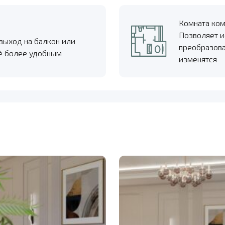
Комната ко
Позволяет и
 выход на балкон или
преобразова
щё более удобным
изменятся