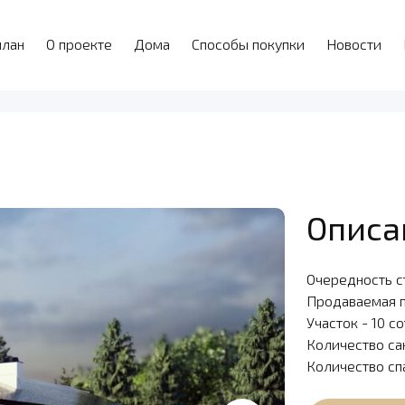
план
О проекте
Дома
Способы покупки
Новости
Описа
Очередность с
Продаваемая 
Участок - 10 с
Количество са
Количество сп