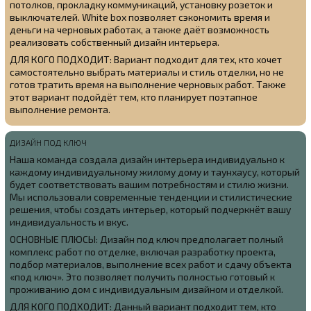
потолков, прокладку коммуникаций, установку розеток и
выключателей. White box позволяет сэкономить время и
деньги на черновых работах, а также даёт возможность
реализовать собственный дизайн интерьера.
ДЛЯ КОГО ПОДХОДИТ: Вариант подходит для тех, кто хочет
самостоятельно выбрать материалы и стиль отделки, но не
готов тратить время на выполнение черновых работ. Также
этот вариант подойдёт тем, кто планирует поэтапное
выполнение ремонта.
ДИЗАЙН ПОД КЛЮЧ
Наша команда создала
дизайн интерьера индивидуально к
каждому индивидуальному жилому дому и таунхаусу, который
будет соответствовать вашим потребностям и стилю жизни.
Мы использовали современные тенденции и стилистические
решения, чтобы создать интерьер, который подчеркнёт вашу
индивидуальность и вкус.
ОСНОВНЫЕ ПЛЮСЫ: Дизайн под ключ предполагает полный
комплекс работ по отделке, включая разработку проекта,
подбор материалов, выполнение всех работ и сдачу объекта
«под ключ». Это позволяет получить полностью готовый к
проживанию дом с индивидуальным дизайном и отделкой.
ДЛЯ КОГО ПОДХОДИТ: Данный вариант подходит тем, кто