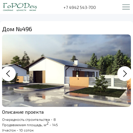
+7 4942 543-700
Дом №496
Описание проекта
Очередность строительства - 8
2
Продаваемая площадь, м
- 145
Участок - 10 соток