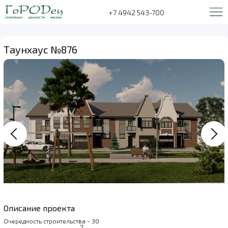
+7 4942 543-700
Таунхаус №876
Описание проекта
Очередность строительства - 30
2