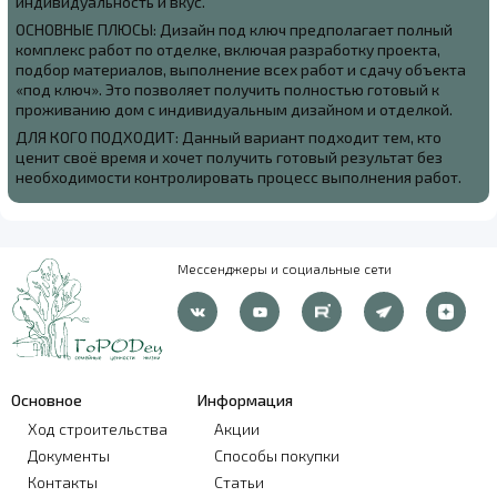
индивидуальность и вкус.
ОСНОВНЫЕ ПЛЮСЫ: Дизайн под ключ предполагает полный
комплекс работ по отделке, включая разработку проекта,
подбор материалов, выполнение всех работ и сдачу объекта
«под ключ». Это позволяет получить полностью готовый к
проживанию дом с индивидуальным дизайном и отделкой.
ДЛЯ КОГО ПОДХОДИТ: Данный вариант подходит тем, кто
ценит своё время и хочет получить готовый результат без
необходимости контролировать процесс выполнения работ.
Мессенджеры и социальные сети
Основное
Информация
Ход строительства
Акции
Документы
Способы покупки
Контакты
Статьи