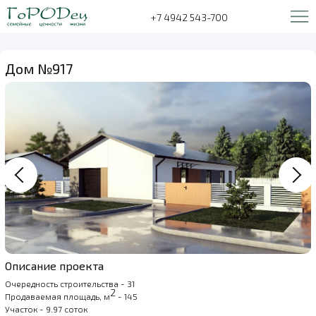
+7 4942 543-700
Дом №917
Описание проекта
Очередность строительства - 31
2
Продаваемая площадь, м
- 145
Участок - 9.97 соток