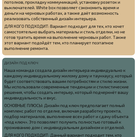
потолков, прокладку коммуникаций, установку розеток и
выключателей. White box позволяет сэкономить время и
деньги на черновых работах, а также даёт возможность
реализовать собственный дизайн интерьера.
ДЛЯ КОГО ПОДХОДИТ: Вариант подходит для тех, кто хочет
самостоятельно выбрать материалы и стиль отделки, но не
готов тратить время на выполнение черновых работ. Также
этот вариант подойдёт тем, кто планирует поэтапное
выполнение ремонта.
ДИЗАЙН ПОД КЛЮЧ
Наша команда создала
дизайн интерьера индивидуально к
каждому индивидуальному жилому дому и таунхаусу, который
будет соответствовать вашим потребностям и стилю жизни.
Мы использовали современные тенденции и стилистические
решения, чтобы создать интерьер, который подчеркнёт вашу
индивидуальность и вкус.
ОСНОВНЫЕ ПЛЮСЫ: Дизайн под ключ предполагает полный
комплекс работ по отделке, включая разработку проекта,
подбор материалов, выполнение всех работ и сдачу объекта
«под ключ». Это позволяет получить полностью готовый к
проживанию дом с индивидуальным дизайном и отделкой.
ДЛЯ КОГО ПОДХОДИТ: Данный вариант подходит тем, кто