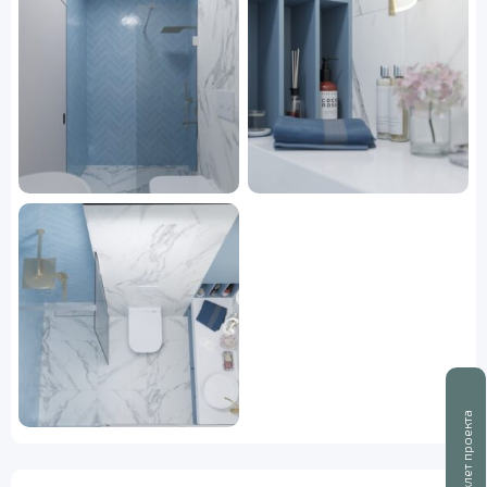
Буклет проекта