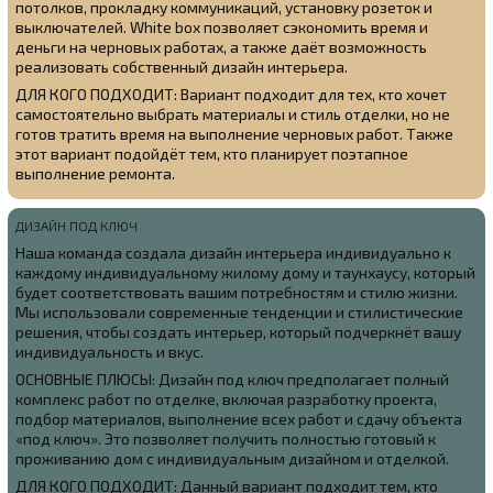
потолков, прокладку коммуникаций, установку розеток и
выключателей. White box позволяет сэкономить время и
деньги на черновых работах, а также даёт возможность
реализовать собственный дизайн интерьера.
ДЛЯ КОГО ПОДХОДИТ: Вариант подходит для тех, кто хочет
самостоятельно выбрать материалы и стиль отделки, но не
готов тратить время на выполнение черновых работ. Также
этот вариант подойдёт тем, кто планирует поэтапное
выполнение ремонта.
ДИЗАЙН ПОД КЛЮЧ
Наша команда создала
дизайн интерьера индивидуально к
каждому индивидуальному жилому дому и таунхаусу, который
будет соответствовать вашим потребностям и стилю жизни.
Мы использовали современные тенденции и стилистические
решения, чтобы создать интерьер, который подчеркнёт вашу
индивидуальность и вкус.
ОСНОВНЫЕ ПЛЮСЫ: Дизайн под ключ предполагает полный
комплекс работ по отделке, включая разработку проекта,
подбор материалов, выполнение всех работ и сдачу объекта
«под ключ». Это позволяет получить полностью готовый к
проживанию дом с индивидуальным дизайном и отделкой.
ДЛЯ КОГО ПОДХОДИТ: Данный вариант подходит тем, кто