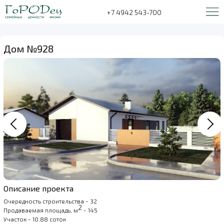
+7 4942 543-700
Дом №928
Описание проекта
Очередность строительства - 32
2
Продаваемая площадь, м
- 145
Участок - 10.88 соток