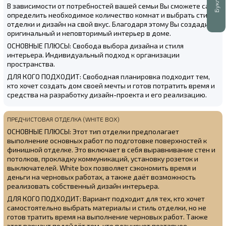
В зависимости от потребностей вашей семьи Вы сможете сами
определить необходимое количество комнат и выбрать стиль
отделки и дизайн на свой вкус. Благодаря этому Вы создадите
оригинальный и неповторимый интерьер в доме.
ОСНОВНЫЕ ПЛЮСЫ: Свобода выбора дизайна и стиля
интерьера. Индивидуальный подход к организации
пространства.
ДЛЯ КОГО ПОДХОДИТ: Свободная планировка подходит тем,
кто хочет создать дом своей мечты и готов потратить время и
средства на разработку дизайн-проекта и его реализацию.
ПРЕДЧИСТОВАЯ ОТДЕЛКА (WHITE BOX)
ОСНОВНЫЕ ПЛЮСЫ: Этот тип отделки предполагает
выполнение основных работ по подготовке поверхностей к
финишной отделке. Это включает в себя выравнивание стен и
потолков, прокладку коммуникаций, установку розеток и
выключателей. White box позволяет сэкономить время и
деньги на черновых работах, а также даёт возможность
реализовать собственный дизайн интерьера.
ДЛЯ КОГО ПОДХОДИТ: Вариант подходит для тех, кто хочет
самостоятельно выбрать материалы и стиль отделки, но не
готов тратить время на выполнение черновых работ. Также
этот вариант подойдёт тем, кто планирует поэтапное