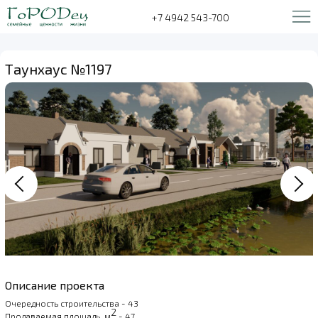
+7 4942 543-700
Таунхаус №1197
Описание проекта
Очередность строительства - 43
2
Продаваемая площадь, м
- 47