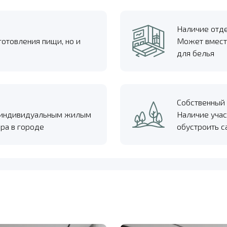
Наличие отд
готовления пищи, но и
Может вмест
для белья
Собственный 
с индивидуальным жилым
Наличие учас
ра в городе
обустроить с