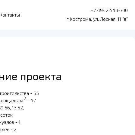
+7 4942 543-700
Контакты
г.Кострома, ул. Лесная, 11 “в”
ние проекта
троительства - 55
2
площадь, м
- 47
21.56, 13.52,
 соток
узлов - 1
ален - 2