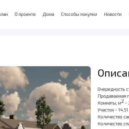
план
О проекте
Дома
Способы покупки
Новости
Описа
Очередность с
Продаваемая 
2
Комнаты, м
- 
Участок - 14.51
Количество сан
Количество сп