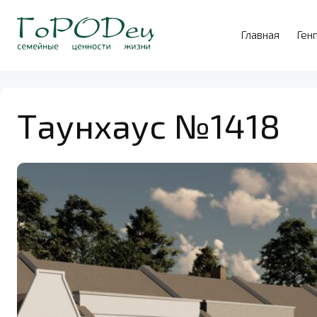
Главная
Ген
Таунхаус №1418