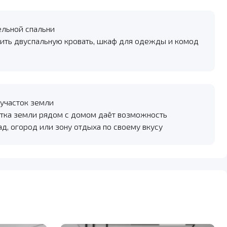
ельной спальни
ить двуспальную кровать, шкаф для одежды и комод
участок земли
тка земли рядом с домом даёт возможность
ад, огород или зону отдыха по своему вкусу