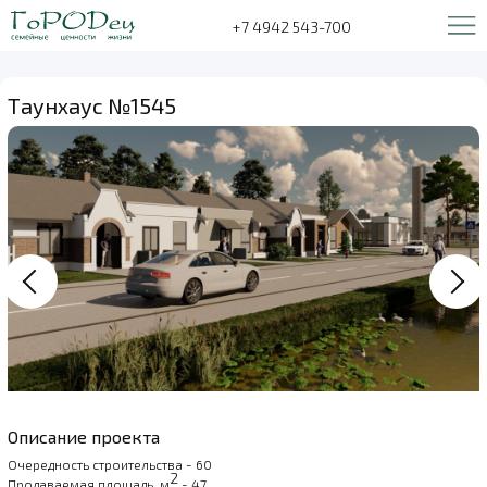
+7 4942 543-700
Таунхаус №1545
Описание проекта
Очередность строительства - 60
2
Продаваемая площадь, м
- 47