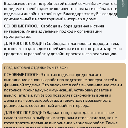
В зависимости от потребностей вашей семьи Вы сможете сами
определить необходимое количество комнат и выбрать стиль
отделки и дизайн на свой вкус. Благодаря этому Вы создадите
оригинальный и неповторимый интерьер в доме.
ОСНОВНЫЕ ПЛЮСЫ: Свобода выбора дизайна и стиля
интерьера. Индивидуальный подход к организации
пространства.
ДЛЯ КОГО ПОДХОДИТ: Свободная планировка подходит тем,
кто хочет создать дом своей мечты и готов потратить время и
средства на разработку дизайн-проекта и его реализацию.
ПРЕДЧИСТОВАЯ ОТДЕЛКА (WHITE BOX)
ОСНОВНЫЕ ПЛЮСЫ: Этот тип отделки предполагает
выполнение основных работ по подготовке поверхностей к
финишной отделке. Это включает в себя выравнивание стен и
потолков, прокладку коммуникаций, установку розеток и
выключателей. White box позволяет сэкономить время и
деньги на черновых работах, а также даёт возможность
реализовать собственный дизайн интерьера.
ДЛЯ КОГО ПОДХОДИТ: Вариант подходит для тех, кто хочет
самостоятельно выбрать материалы и стиль отделки, но не
готов тратить время на выполнение черновых работ. Также
этот вариант подойдёт тем, кто планирует поэтапное